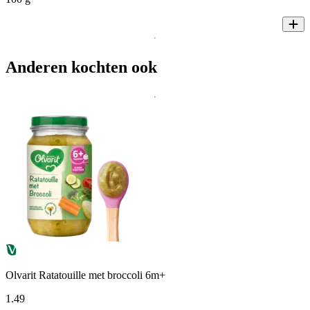
Anderen kochten ook
Olvarit Ratatouille met broccoli 6m+
1
.
49