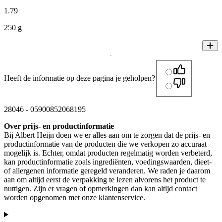
1
.
79
250 g
Heeft de informatie op deze pagina je geholpen?
28046
-
05900852068195
Over prijs- en productinformatie
Bij Albert Heijn doen we er alles aan om te zorgen dat de prijs- en
productinformatie van de producten die we verkopen zo accuraat
mogelijk is. Echter, omdat producten regelmatig worden verbeterd,
kan productinformatie zoals ingrediënten, voedingswaarden, dieet-
of allergenen informatie geregeld veranderen. We raden je daarom
aan om altijd eerst de verpakking te lezen alvorens het product te
nuttigen. Zijn er vragen of opmerkingen dan kan altijd contact
worden opgenomen met onze klantenservice.