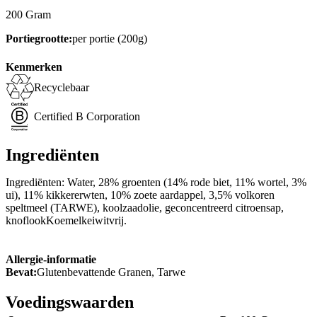
200 Gram
Portiegrootte:
per portie (200g)
Kenmerken
Recyclebaar
Certified B Corporation
Ingrediënten
Ingrediënten: Water, 28% groenten (14% rode biet, 11% wortel, 3%
ui), 11% kikkererwten, 10% zoete aardappel, 3,5% volkoren
speltmeel (TARWE), koolzaadolie, geconcentreerd citroensap,
knoflookKoemelkeiwitvrij.
Allergie-informatie
Bevat:
Glutenbevattende Granen, Tarwe
Voedingswaarden