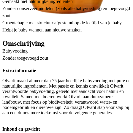
Gemaakt met natuurlijke ingredienten
Zonder conserveermiddelen (zoals alle babyvoeding) en toegevoegd
zout
Groentehapje met structuur afgestemd op de leeftijd van je baby
Helpt je baby wennen aan nieuwe smaken
Omschrijving
Babyvoeding
Zonder toegevoegd zout
Extra informatie
Olvarit maakt al meer dan 75 jaar heerlijke babyvoeding met pure en
natuurlijke ingredienten. Met passie en kennis ontwikkelt Olvarit
verantwoorde babyvoeding, geteeld met aandacht voor natuur en
kwaliteit. Samen met boeren werkt Olvarit aan duurzamere
landbouw, met focus op biodiversiteit, verantwoord water- en
bodemgebruik en dierenwelzijn. Zo draagt Olvarit stap voor stap bij
aan een duurzamere toekomst voor de volgende generaties.
Inhoud en gewicht