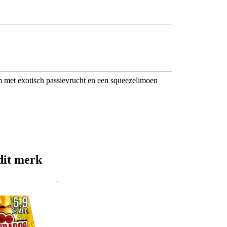
um met exotisch passievrucht en een squeezelimoen
dit merk