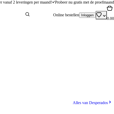
er vanaf 2 leveringen per maand!
Probeer nu gratis met de proefmaand
Online bestellen
Inloggen
0.00
Alles van Desperados