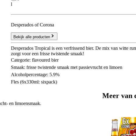
l
Desperados of Corona
Bekijk alle producten
Desperados Tropical is een verfrissend bier. De mix van witte r
zorgt voor een frisse twistende smaak!
Categorie: flavoured bier
Smaak: frisse twistende smaak met passievrucht en limoen
Alcoholpercentage: 5.9%
Fles (6x330ml: sixpack)
Meer van 
ucht- en limoensmaak.