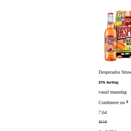
Desperados Straw
25% korting
vanaf maandag
Combineer nu
7
.
64
10
.
19