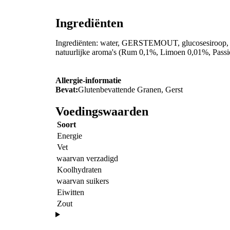
Ingrediënten
Ingrediënten: water, GERSTEMOUT, glucosesiroop, sui
natuurlijke aroma's (Rum 0,1%, Limoen 0,01%, Passi
Allergie-informatie
Bevat:
Glutenbevattende Granen, Gerst
Voedingswaarden
Soort
Energie
Vet
waarvan verzadigd
Koolhydraten
waarvan suikers
Eiwitten
Zout