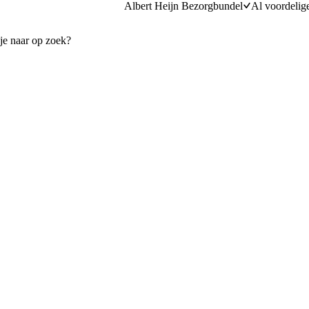
Albert Heijn Bezorgbundel
Al voordelig