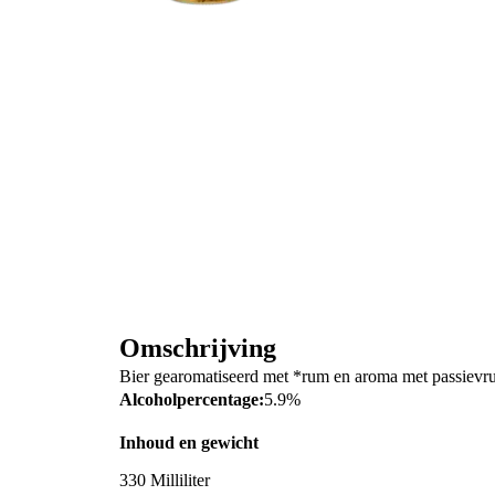
Omschrijving
Bier gearomatiseerd met *rum en aroma met passievr
Alcoholpercentage:
5.9%
Inhoud en gewicht
330 Milliliter