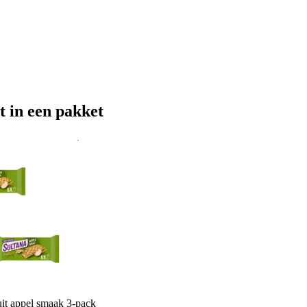
t in een pakket
uit appel smaak 3-pack