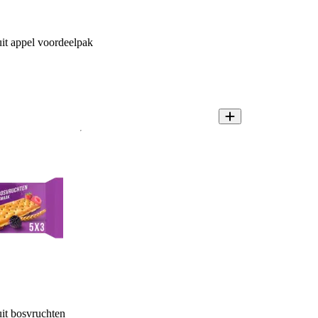
uit appel voordeelpak
uit bosvruchten