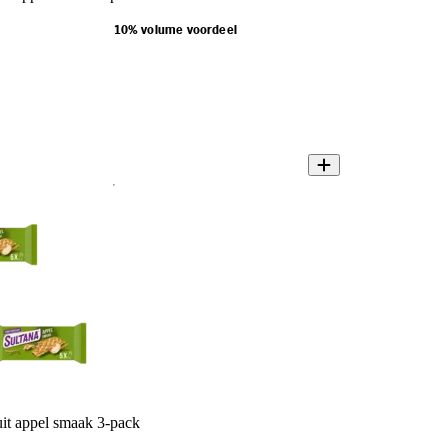
10% volume voordeel
uit appel smaak 3-pack