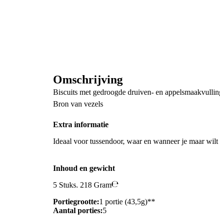
Omschrijving
Biscuits met gedroogde druiven- en appelsmaakvullin
Bron van vezels
Extra informatie
Ideaal voor tussendoor, waar en wanneer je maar wilt
Inhoud en gewicht
5 Stuks. 218 Gram
Portiegrootte:
1 portie (43,5g)**
Aantal porties:
5