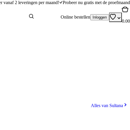
er vanaf 2 leveringen per maand!
Probeer nu gratis met de proefmaand
Online bestellen
Inloggen
0.00
Alles van Sultana