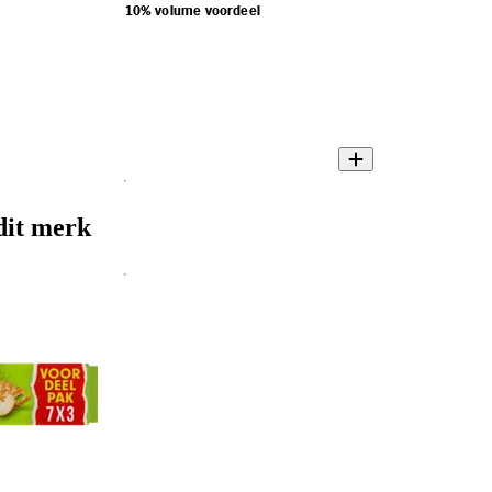
10% volume voordeel
dit merk