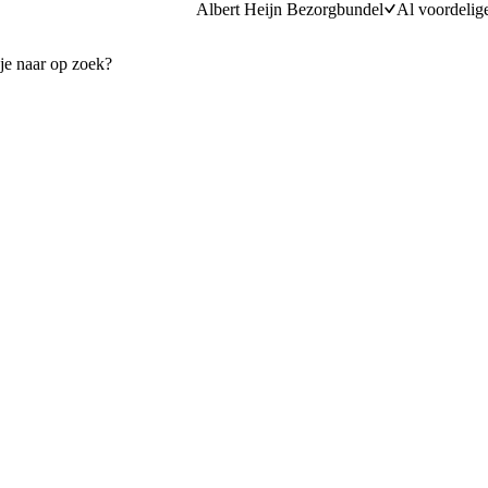
Albert Heijn Bezorgbundel
Al voordelig