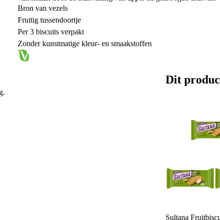
Bron van vezels
Fruitig tussendoortje
Per 3 biscuits verpakt
Zonder kunstmatige kleur- en smaakstoffen
Dit produc
g.
Sultana Fruitbisc