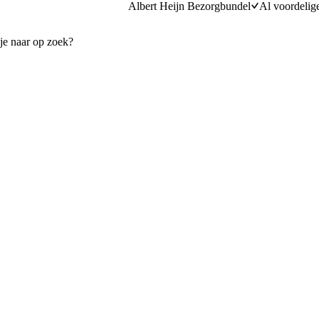
Albert Heijn Bezorgbundel
Al voordelig