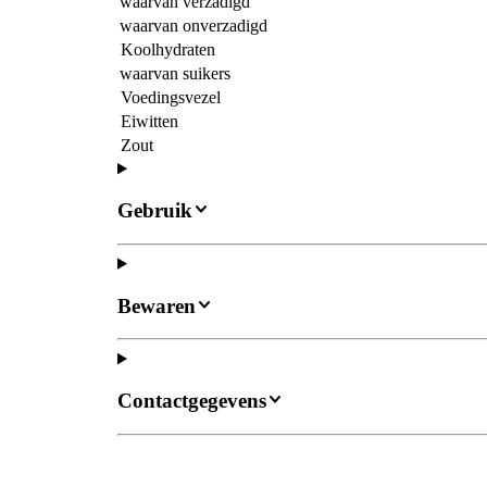
waarvan verzadigd
waarvan onverzadigd
Koolhydraten
waarvan suikers
Voedingsvezel
Eiwitten
Zout
Gebruik
Bewaren
Contactgegevens