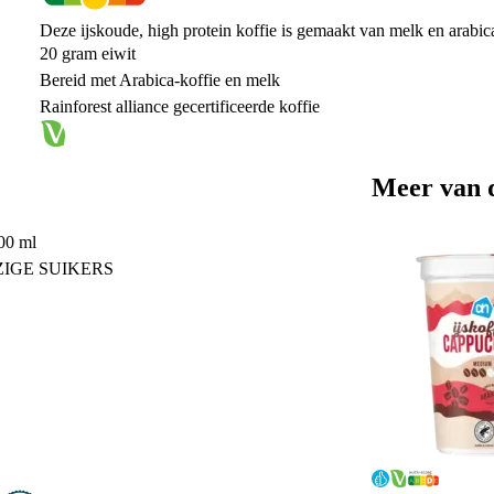
Deze ijskoude, high protein koffie is gemaakt van melk en arabi
20 gram eiwit
Bereid met Arabica-koffie en melk
Rainforest alliance gecertificeerde koffie
Meer van 
100 ml
IGE SUIKERS