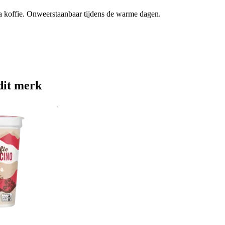
ca koffie. Onweerstaanbaar tijdens de warme dagen.
dit merk