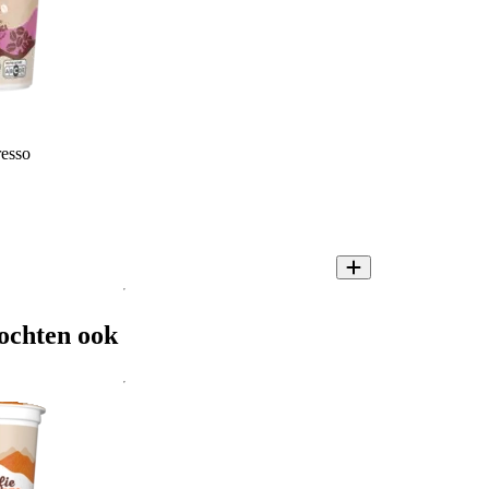
resso
ochten ook