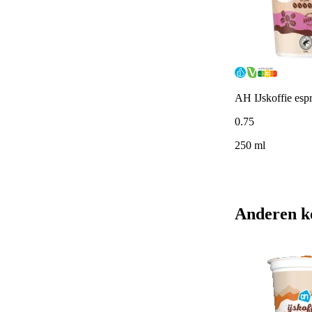
AH IJskoffie esp
0
.
75
250 ml
Anderen k