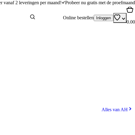
er vanaf 2 leveringen per maand!
Probeer nu gratis met de proefmaand
Online bestellen
Inloggen
0.00
Alles van AH