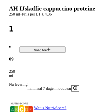
AH IJskoffie cappuccino proteine
·
250 ml
Prijs per
LT
€
4,36
1
.
Voeg toe
09
250
ml
Na levering
minimaal 7 dagen houdbaar
Wat is Nutri-Score?