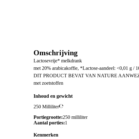
Omschrijving
Lactosevrije* melkdrank
met 20% arabicakoffie, *Lactose-aandeel: <0,01 g / 
DIT PRODUCT BEVAT VAN NATURE AANWEZ
met zoetstoffen
Inhoud en gewicht
250 Milliliter
Portiegrootte:
250 milliliter
Aantal porties:
1
Kenmerken