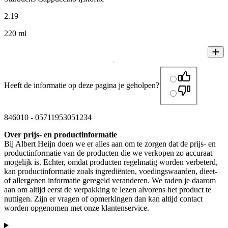
2
.
19
220 ml
Heeft de informatie op deze pagina je geholpen?
846010
-
05711953051234
Over prijs- en productinformatie
Bij Albert Heijn doen we er alles aan om te zorgen dat de prijs- en
productinformatie van de producten die we verkopen zo accuraat
mogelijk is. Echter, omdat producten regelmatig worden verbeterd,
kan productinformatie zoals ingrediënten, voedingswaarden, dieet-
of allergenen informatie geregeld veranderen. We raden je daarom
aan om altijd eerst de verpakking te lezen alvorens het product te
nuttigen. Zijn er vragen of opmerkingen dan kan altijd contact
worden opgenomen met onze klantenservice.