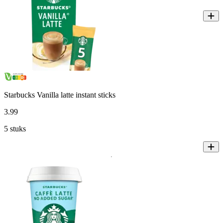
Starbucks Vanilla latte instant sticks
3
.
99
5 stuks