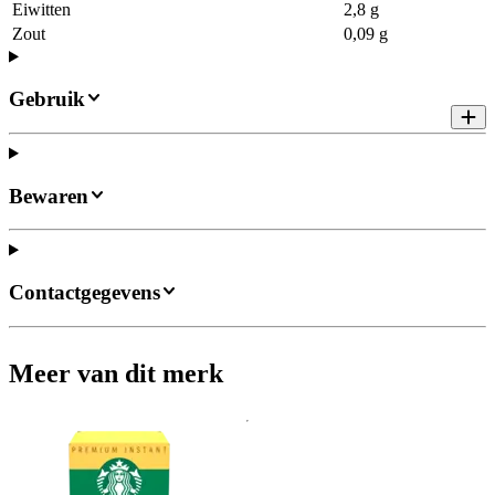
Eiwitten
2,8 g
Zout
0,09 g
Gebruik
Bewaren
Contactgegevens
Meer van dit merk