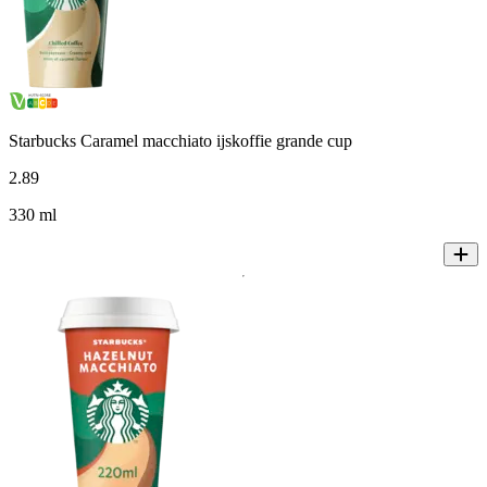
Starbucks Caramel macchiato ijskoffie grande cup
2
.
89
330 ml