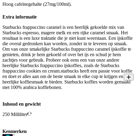
Hoog cafeïnegehalte (27mg/100ml).
Extra informatie
Starbucks frappuccino caramel is een heerlijk gekoelde mix van
Starbucks espresso, magere melk en een rijke caramel smaak. Het
resultaat is een luxe traktatie die je niet kunt weerstaan. Een ijskoffie
die overal gedronken kan worden, zonder in te leveren op smaak.
Om van onze smakelijke Starbucks frappuccino caramel ijskoffie te
genieten, drink je hem gekoeld of over het ijs en schud je hem
zachtjes voor gebruik. Probeer ook eens een van onze andere
heerlijke Starbucks frappuccino ijskoffies, zoals de Starbucks
frappuccino cookies en cream.starbucks heeft een passie voor koffie
en doet er alles aan om de beste smaak in elke cup te krijgen en een
heerlijke koffiesmaak te bieden. Starbucks koffies worden gemaakt
met 100% arabica koffiebonen.
Inhoud en gewicht
250 Milliliter
Kenmerken