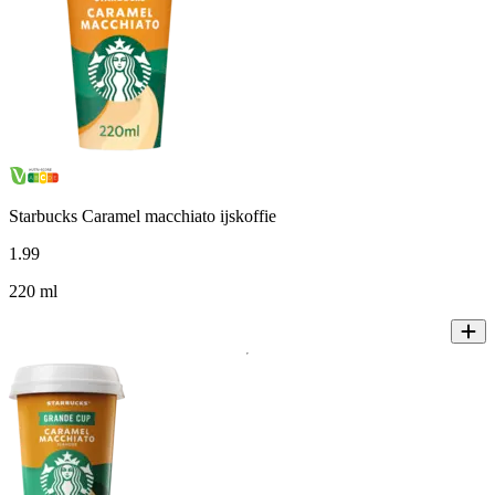
Starbucks Caramel macchiato ijskoffie
1
.
99
220 ml