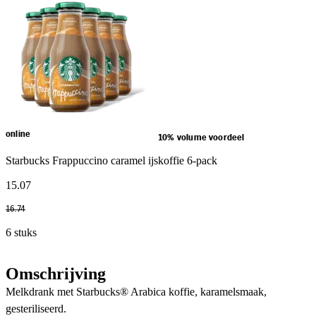
online
10% volume voordeel
Starbucks Frappuccino caramel ijskoffie 6-pack
15
.
07
16
.
74
6 stuks
Omschrijving
Melkdrank met Starbucks® Arabica koffie, karamelsmaak,
gesteriliseerd.