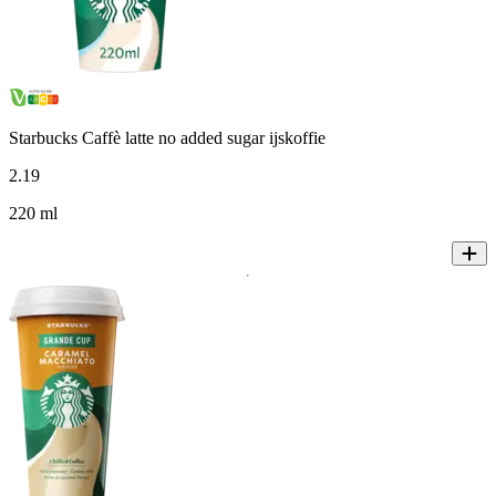
Starbucks Caffè latte no added sugar ijskoffie
2
.
19
220 ml