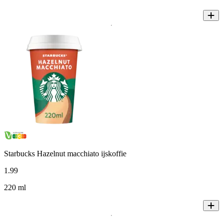
Starbucks Hazelnut macchiato ijskoffie
1
.
99
220 ml