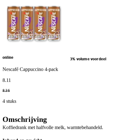
online
3% volume voordeel
Nescafé Cappuccino 4-pack
8
.
11
8
.
36
4 stuks
Omschrijving
Koffiedrank met halfvolle melk, warmtebehandeld.