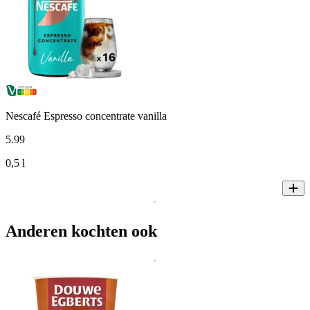
Nescafé Espresso concentrate vanilla
5
.
99
0,5 l
Anderen kochten ook