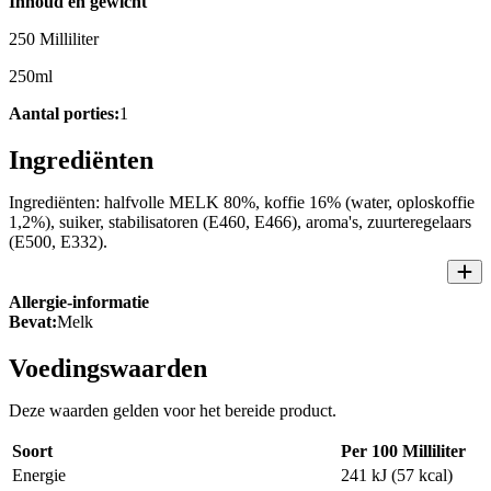
Inhoud en gewicht
250 Milliliter
250ml
Aantal porties:
1
Ingrediënten
Ingrediënten: halfvolle MELK 80%, koffie 16% (water, oploskoffie
1,2%), suiker, stabilisatoren (E460, E466), aroma's, zuurteregelaars
(E500, E332).
Allergie-informatie
Bevat:
Melk
Voedingswaarden
Deze waarden gelden voor het bereide product.
Soort
Per 100 Milliliter
Energie
241 kJ (57 kcal)