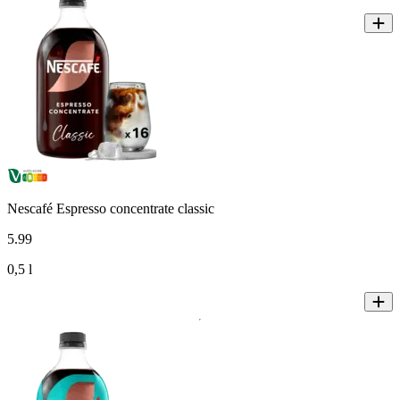
Nescafé Espresso concentrate classic
5
.
99
0,5 l