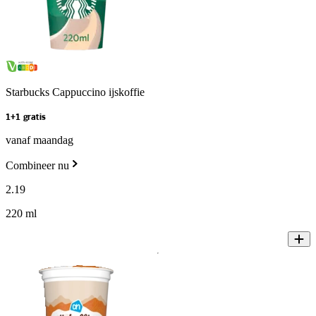
Starbucks Cappuccino ijskoffie
1+1 gratis
vanaf maandag
Combineer nu
2
.
19
220 ml