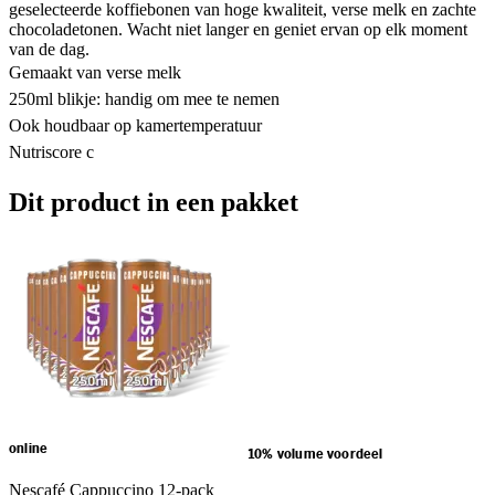
geselecteerde koffiebonen van hoge kwaliteit, verse melk en zachte
chocoladetonen. Wacht niet langer en geniet ervan op elk moment
van de dag.
Gemaakt van verse melk
250ml blikje: handig om mee te nemen
Ook houdbaar op kamertemperatuur
Nutriscore c
Dit product in een pakket
online
10% volume voordeel
Nescafé Cappuccino 12-pack