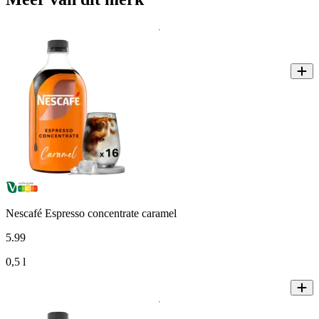
Nescafé Espresso concentrate caramel
5
.
99
0,5 l