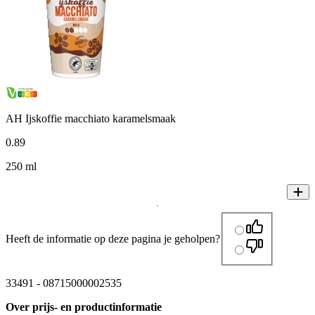
AH Ijskoffie macchiato karamelsmaak
0
.
89
250 ml
Heeft de informatie op deze pagina je geholpen?
33491
-
08715000002535
Over prijs- en productinformatie