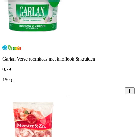
Garlan Verse roomkaas met knoflook & kruiden
0
.
79
150 g