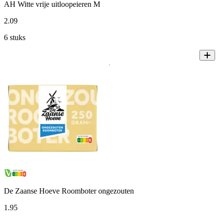
AH Witte vrije uitloopeieren M
2
.
09
6 stuks
De Zaanse Hoeve Roomboter ongezouten
1
.
95