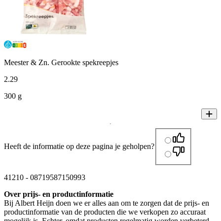
Meester & Zn. Gerookte spekreepjes
2
.
29
300 g
Heeft de informatie op deze pagina je geholpen?
41210
-
08719587150993
Over prijs- en productinformatie
Bij Albert Heijn doen we er alles aan om te zorgen dat de prijs- en
productinformatie van de producten die we verkopen zo accuraat
mogelijk is. Echter, omdat producten regelmatig worden verbeterd,