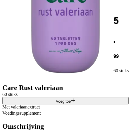
5
.
99
60 stuks
Care Rust valeriaan
60 stuks
Voeg toe
Met valeriaanextract
Voedingssupplement
Omschrijving