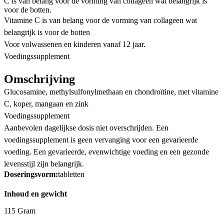
C is van belang voor de vorming van collageen wat belangrijk is
voor de botten.
Vitamine C is van belang voor de vorming van collageen wat
belangrijk is voor de botten
Voor volwassenen en kinderen vanaf 12 jaar.
Voedingssupplement
Omschrijving
Glucosamine, methylsulfonylmethaan en chondroïtine, met vitamine
C, koper, mangaan en zink
Voedingssupplement
Aanbevolen dagelijkse dosis niet overschrijden. Een
voedingssupplement is geen vervanging voor een gevarieerde
voeding. Een gevarieerde, evenwichtige voeding en een gezonde
levensstijl zijn belangrijk.
Doseringsvorm:
tabletten
Inhoud en gewicht
115 Gram