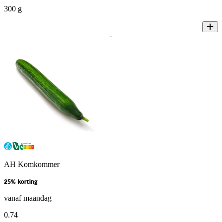
300 g
AH Komkommer
25% korting
vanaf maandag
0
.
74