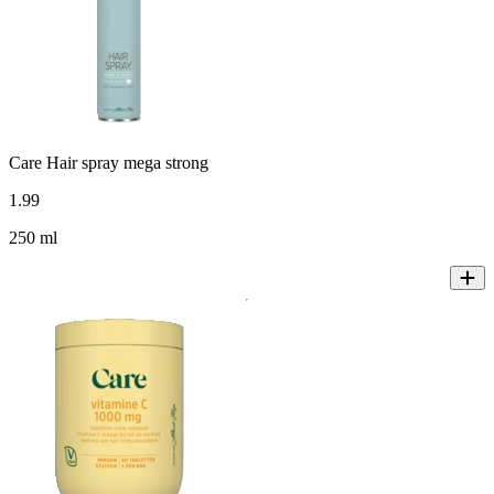
Care Hair spray mega strong
1
.
99
250 ml