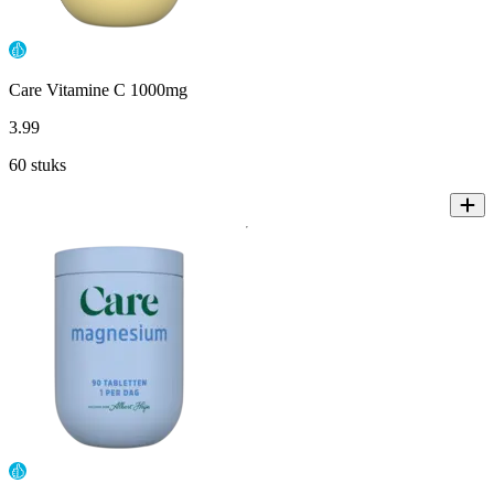
Care Vitamine C 1000mg
3
.
99
60 stuks