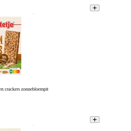
en crackers zonnebloempit