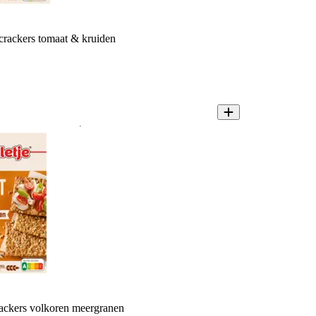
 crackers tomaat & kruiden
rackers volkoren meergranen