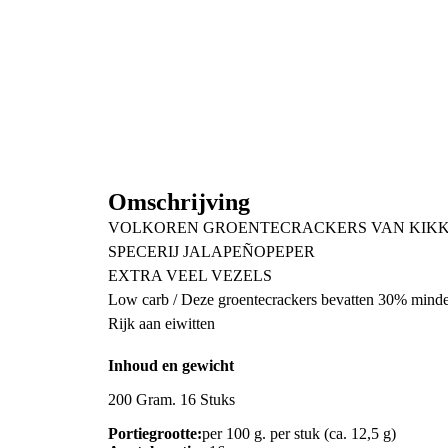
Omschrijving
VOLKOREN GROENTECRACKERS VAN KIKKE
SPECERIJ JALAPEÑOPEPER
EXTRA VEEL VEZELS
Low carb / Deze groentecrackers bevatten 30% minder
Rijk aan eiwitten
Inhoud en gewicht
200 Gram. 16 Stuks
Portiegrootte:
per 100 g. per stuk (ca. 12,5 g)