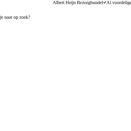
Albert Heijn Bezorgbundel
Al voordelig