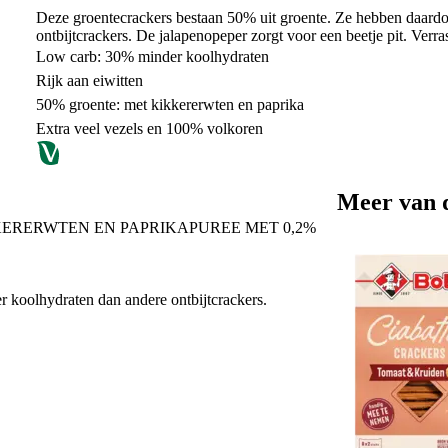
Deze groentecrackers bestaan 50% uit groente. Ze hebben daard
ontbijtcrackers. De jalapenopeper zorgt voor een beetje pit. Verr
Low carb: 30% minder koolhydraten
Rijk aan eiwitten
50% groente: met kikkererwten en paprika
Extra veel vezels en 100% volkoren
Meer van 
RERWTEN EN PAPRIKAPUREE MET 0,2%
 koolhydraten dan andere ontbijtcrackers.