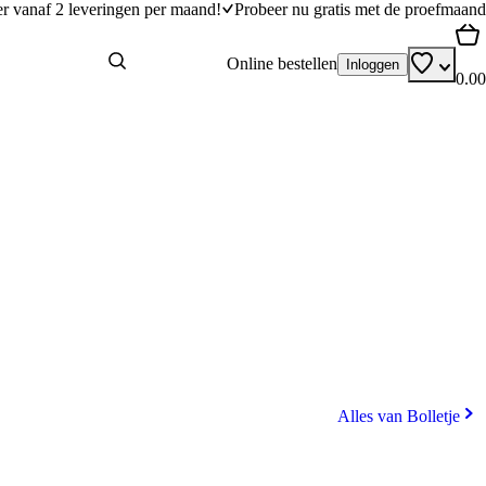
er vanaf 2 leveringen per maand!
Probeer nu gratis met de proefmaand
Online bestellen
Inloggen
0.00
Alles van Bolletje