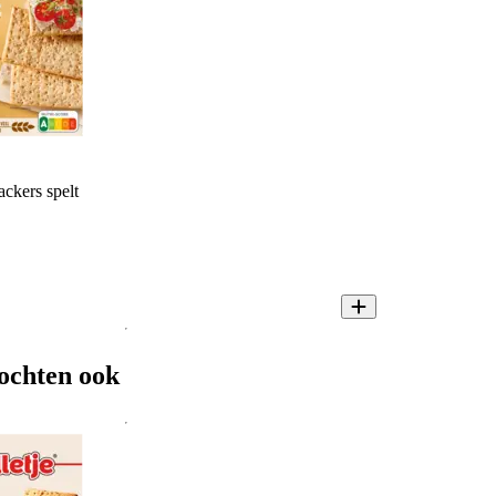
ackers spelt
ochten ook