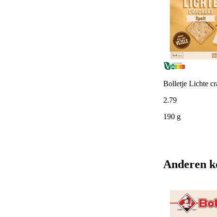
Bolletje Lichte cr
2
.
79
190 g
Anderen k