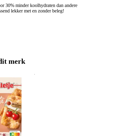
oor 30% minder koolhydraten dan andere
assend lekker met en zonder beleg!
dit merk