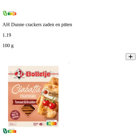
AH Dunne crackers zaden en pitten
1
.
19
100 g