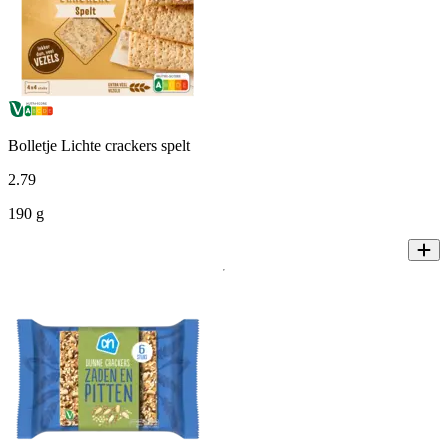
Bolletje Lichte crackers spelt
2
.
79
190 g