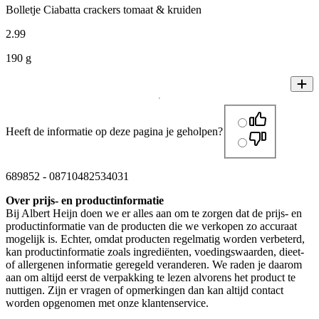
Bolletje Ciabatta crackers tomaat & kruiden
2
.
99
190 g
Heeft de informatie op deze pagina je geholpen?
689852
-
08710482534031
Over prijs- en productinformatie
Bij Albert Heijn doen we er alles aan om te zorgen dat de prijs- en
productinformatie van de producten die we verkopen zo accuraat
mogelijk is. Echter, omdat producten regelmatig worden verbeterd,
kan productinformatie zoals ingrediënten, voedingswaarden, dieet-
of allergenen informatie geregeld veranderen. We raden je daarom
aan om altijd eerst de verpakking te lezen alvorens het product te
nuttigen. Zijn er vragen of opmerkingen dan kan altijd contact
worden opgenomen met onze klantenservice.