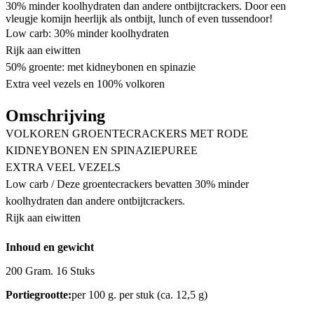
30% minder koolhydraten dan andere ontbijtcrackers. Door een
vleugje komijn heerlijk als ontbijt, lunch of even tussendoor!
Low carb: 30% minder koolhydraten
Rijk aan eiwitten
50% groente: met kidneybonen en spinazie
Extra veel vezels en 100% volkoren
Omschrijving
VOLKOREN GROENTECRACKERS MET RODE
KIDNEYBONEN EN SPINAZIEPUREE
EXTRA VEEL VEZELS
Low carb / Deze groentecrackers bevatten 30% minder
koolhydraten dan andere ontbijtcrackers.
Rijk aan eiwitten
Inhoud en gewicht
200 Gram. 16 Stuks
Portiegrootte:
per 100 g. per stuk (ca. 12,5 g)