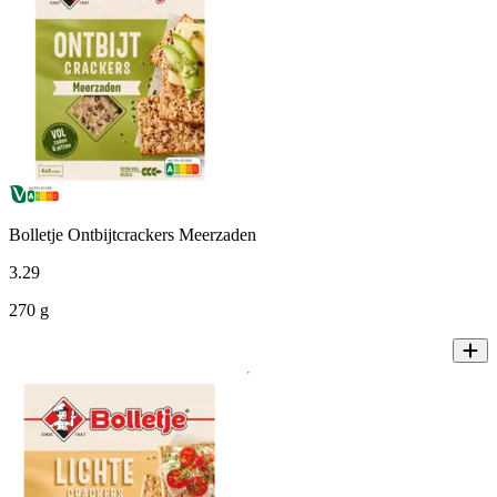
Bolletje Ontbijtcrackers Meerzaden
3
.
29
270 g