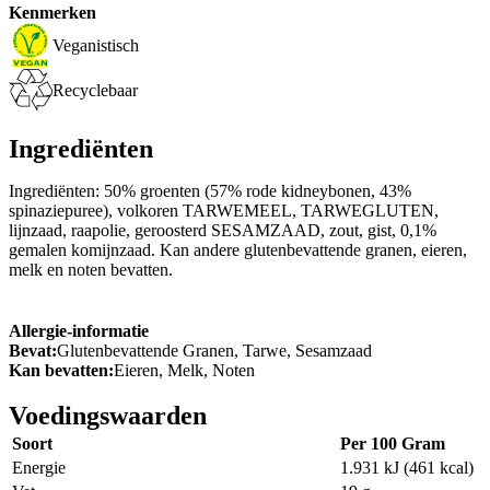
Kenmerken
Veganistisch
Recyclebaar
Ingrediënten
Ingrediënten: 50% groenten (57% rode kidneybonen, 43%
spinaziepuree), volkoren TARWEMEEL, TARWEGLUTEN,
lijnzaad, raapolie, geroosterd SESAMZAAD, zout, gist, 0,1%
gemalen komijnzaad. Kan andere glutenbevattende granen, eieren,
melk en noten bevatten.
Allergie-informatie
Bevat:
Glutenbevattende Granen, Tarwe, Sesamzaad
Kan bevatten:
Eieren, Melk, Noten
Voedingswaarden
Soort
Per 100 Gram
Energie
1.931 kJ (461 kcal)