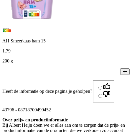
AH Smeerkaas ham 15+
1
.
79
200 g
Heeft de informatie op deze pagina je geholpen?
43796
-
08718700499452
Over prijs- en productinformatie
Bij Albert Heijn doen we er alles aan om te zorgen dat de prijs- en
productinformatie van de producten die we verkopen zo accuraat