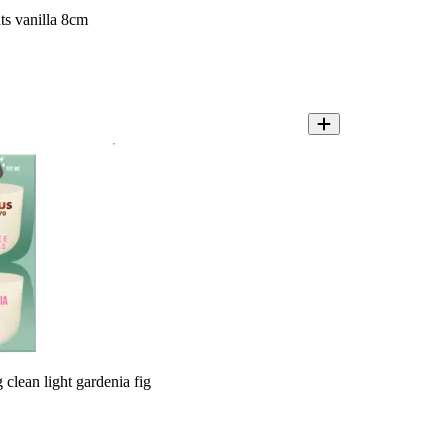
ts vanilla 8cm
 clean light gardenia fig