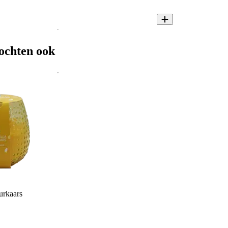
ochten ook
urkaars