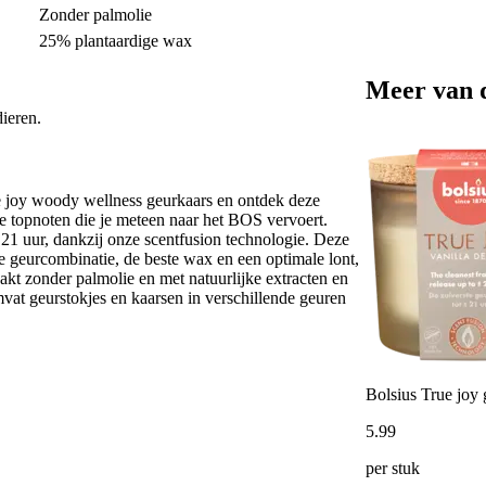
Zonder palmolie
25% plantaardige wax
Meer van 
ieren.
e joy woody wellness geurkaars en ontdek deze
se topnoten die je meteen naar het BOS vervoert.
 21 uur, dankzij onze scentfusion technologie. Deze
e geurcombinatie, de beste wax en een optimale lont,
akt zonder palmolie en met natuurlijke extracten en
mvat geurstokjes en kaarsen in verschillende geuren
Bolsius True joy 
5
.
99
per stuk