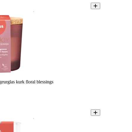
geurglas kurk floral blessings