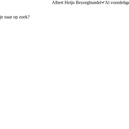
Albert Heijn Bezorgbundel
Al voordelig