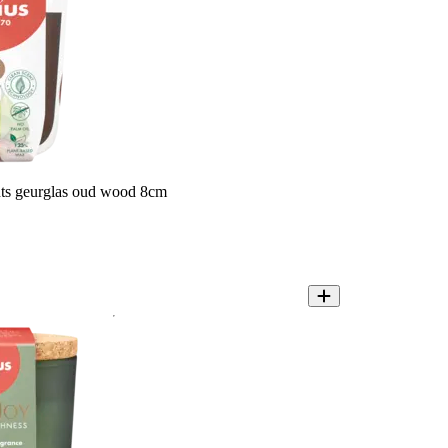
nts geurglas oud wood 8cm