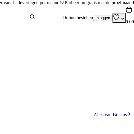
er vanaf 2 leveringen per maand!
Probeer nu gratis met de proefmaand
Online bestellen
Inloggen
0.00
Alles van Bolsius