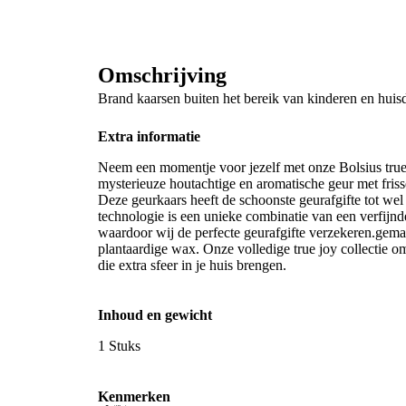
Omschrijving
Brand kaarsen buiten het bereik van kinderen en huisd
Extra informatie
Neem een momentje voor jezelf met onze Bolsius tru
mysterieuze houtachtige en aromatische geur met fris
Deze geurkaars heeft de schoonste geurafgifte tot wel
technologie is een unieke combinatie van een verfijnd
waardoor wij de perfecte geurafgifte verzekeren.gema
plantaardige wax. Onze volledige true joy collectie o
die extra sfeer in je huis brengen.
Inhoud en gewicht
1 Stuks
Kenmerken