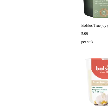
Bolsius True joy 
5
.
99
per stuk