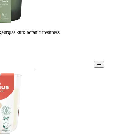
geurglas kurk botanic freshness