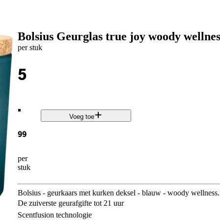
Bolsius Geurglas true joy woody wellnes
per stuk
5
.
Voeg toe
99
per
stuk
Bolsius - geurkaars met kurken deksel - blauw - woody wellness.
De zuiverste geurafgifte tot 21 uur
Scentfusion technologie