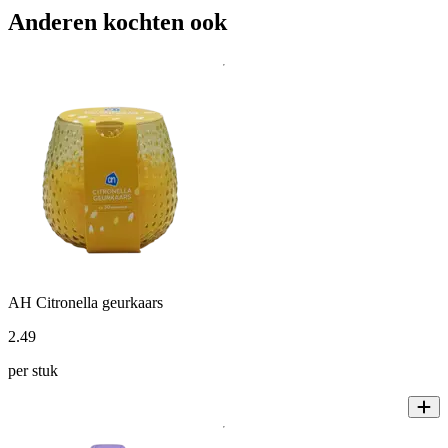
Anderen kochten ook
AH Citronella geurkaars
2
.
49
per stuk