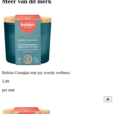
Meer van dit merk
Bolsius Geurglas true joy woody wellness
5
.
99
per stuk