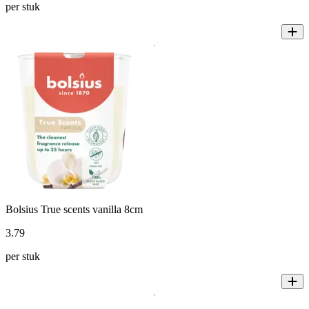
per stuk
Bolsius True scents vanilla 8cm
3
.
79
per stuk