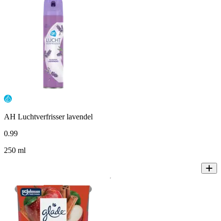
AH Luchtverfrisser lavendel
0
.
99
250 ml