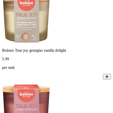
Bolsius True joy geurglas vanilla delight
5
.
99
per stuk