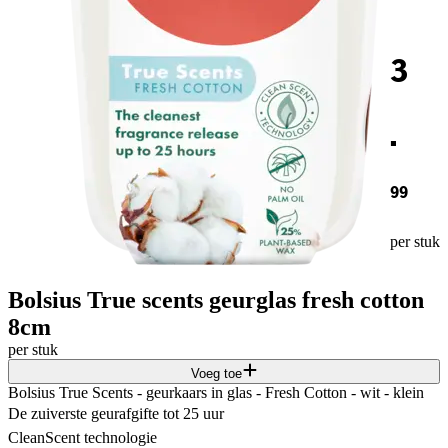
3
.
99
per stuk
Bolsius True scents geurglas fresh cotton
8cm
per stuk
Voeg toe
Bolsius True Scents - geurkaars in glas - Fresh Cotton - wit - klein
De zuiverste geurafgifte tot 25 uur
CleanScent technologie