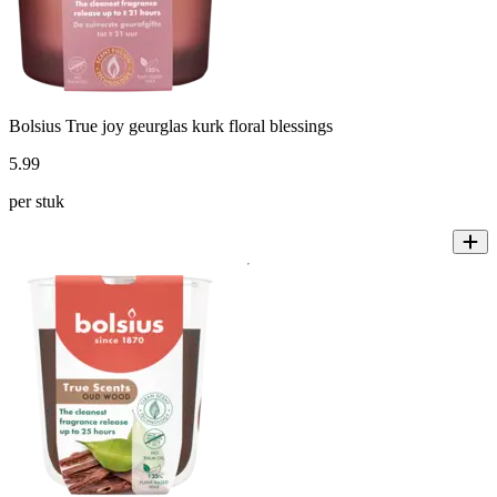
Bolsius True joy geurglas kurk floral blessings
5
.
99
per stuk