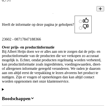
0,75 l
Heeft de informatie op deze pagina je geholpen?
23602
-
08717847188366
Over prijs- en productinformatie
Bij Albert Heijn doen we er alles aan om te zorgen dat de prijs- en
productinformatie van de producten die we verkopen zo accuraat
mogelijk is. Echter, omdat producten regelmatig worden verbeterd,
kan productinformatie zoals ingrediënten, voedingswaarden, dieet-
of allergenen informatie geregeld veranderen. We raden je daarom
aan om altijd eerst de verpakking te lezen alvorens het product te
nuttigen. Zijn er vragen of opmerkingen dan kan altijd contact
worden opgenomen met onze klantenservice.
Boodschappen