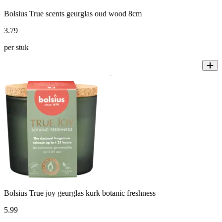
Bolsius True scents geurglas oud wood 8cm
3
.
79
per stuk
Bolsius True joy geurglas kurk botanic freshness
5
.
99