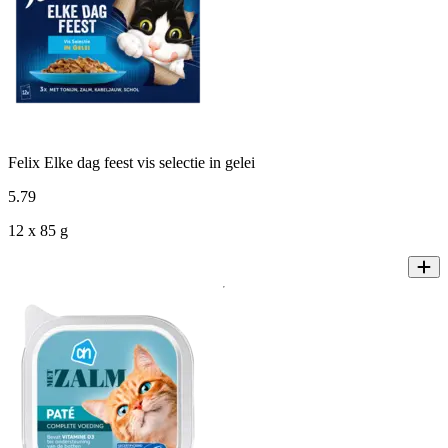
Felix Elke dag feest vis selectie in gelei
5
.
79
12 x 85 g