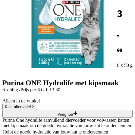
3
.
99
6 x 50 g
Purina ONE Hydralife met kipsmaak
·
6 x 50 g
Prijs per
KG
€
13,30
Alleen in de winkel
Kies alternatief
Voeg toe
Purina One hydralife aanvullend diervoeder voor volwassen katten
met kipsmaak om de goede hydratatie van jouw kat te ondersteunen.
Helpt de goede hydratatie van jouw kat te ondersteunen