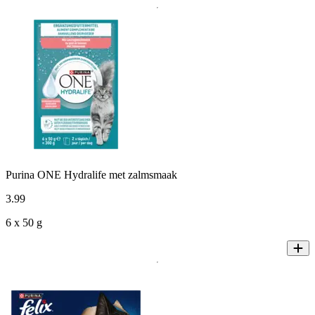
Purina ONE Hydralife met zalmsmaak
3
.
99
6 x 50 g