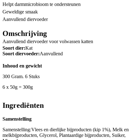
Helpt darmmicrobioom te ondersteunen
Geweldige smaak
Aanvullend diervoeder
Omschrijving
Aanvullend diervoeder voor volwassen katten
Soort dier:
Kat
Soort diervoeder:
Aanvullend
Inhoud en gewicht
300 Gram. 6 Stuks
6 x 50g = 300g
Ingrediënten
Samenstelling
Samenstelling:Vlees en dierlijke bijproducten (kip 1%), Melk en
melkbijproducten, Glycerol, Plantaardige bijproducten, Suiker,