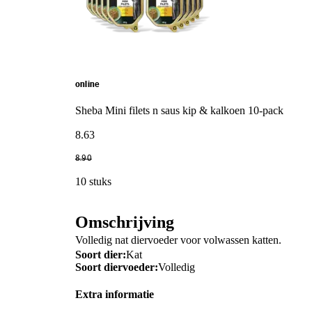
online
Sheba Mini filets n saus kip & kalkoen 10-pack
8
.
63
8
.
90
10 stuks
Omschrijving
Volledig nat diervoeder voor volwassen katten.
Soort dier:
Kat
Soort diervoeder:
Volledig
Extra informatie