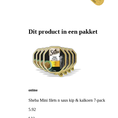
Dit product in een pakket
online
Sheba Mini filets n saus kip & kalkoen 7-pack
5
.
92