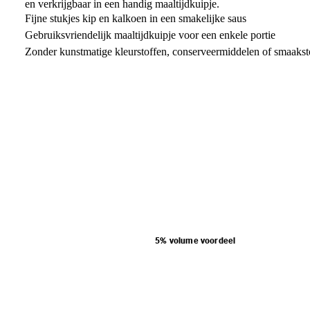
en verkrijgbaar in een handig maaltijdkuipje.
Fijne stukjes kip en kalkoen in een smakelijke saus
Gebruiksvriendelijk maaltijdkuipje voor een enkele portie
Zonder kunstmatige kleurstoffen, conserveermiddelen of smaakst
5% volume voordeel