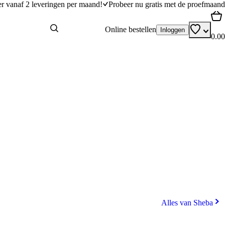
er vanaf 2 leveringen per maand!
Probeer nu gratis met de proefmaand
Online bestellen
Inloggen
0.00
Alles van Sheba