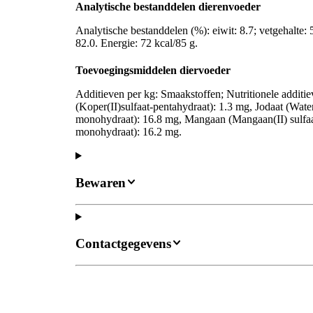
Analytische bestanddelen dierenvoeder
Analytische bestanddelen (%): eiwit: 8.7; vetgehalte: 5
82.0. Energie: 72 kcal/85 g.
Toevoegingsmiddelen diervoeder
Additieven per kg: Smaakstoffen; Nutritionele additi
(Koper(II)sulfaat-pentahydraat): 1.3 mg, Jodaat (Waterv
monohydraat): 16.8 mg, Mangaan (Mangaan(II) sulfaa
monohydraat): 16.2 mg.
Bewaren
Contactgegevens