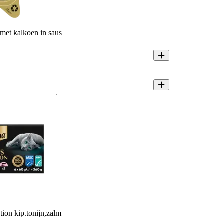
 met kalkoen in saus
tion kip.tonijn,zalm