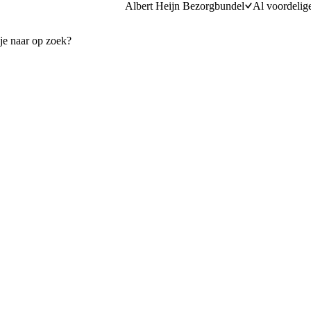
Albert Heijn Bezorgbundel
Al voordelig