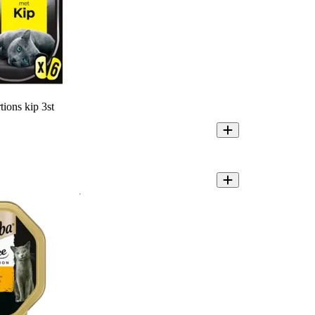
tions kip 3st