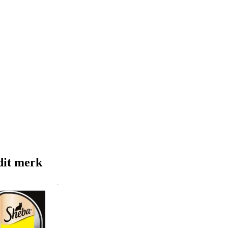
dit merk