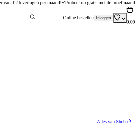
er vanaf 2 leveringen per maand!
Probeer nu gratis met de proefmaand
Online bestellen
Inloggen
0.00
Alles van Sheba