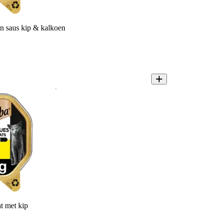
 n saus kip & kalkoen
t met kip