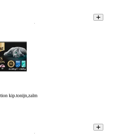
tion kip.tonijn,zalm