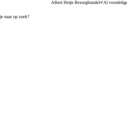
Albert Heijn Bezorgbundel
Al voordelig