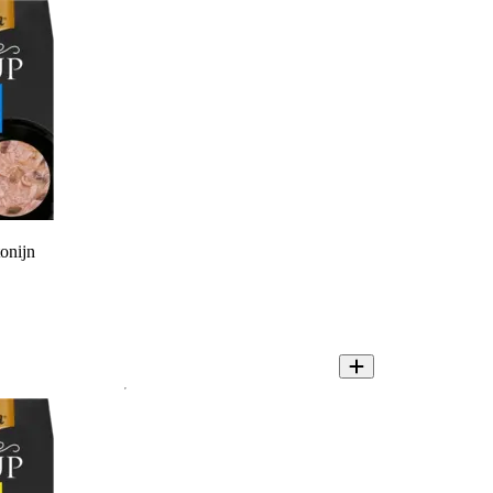
onijn