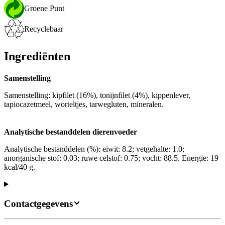
Groene Punt
Recyclebaar
Ingrediënten
Samenstelling
Samenstelling: kipfilet (16%), tonijnfilet (4%), kippenlever,
tapiocazetmeel, worteltjes, tarwegluten, mineralen.
Analytische bestanddelen dierenvoeder
Analytische bestanddelen (%): eiwit: 8.2; vetgehalte: 1.0;
anorganische stof: 0.03; ruwe celstof: 0.75; vocht: 88.5. Energie: 19
kcal/40 g.
Contactgegevens