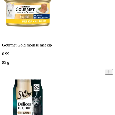
Gourmet Gold mousse met kip
0
.
99
85 g