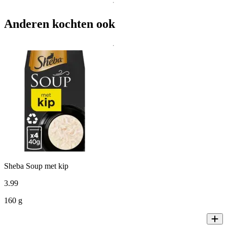
Anderen kochten ook
Sheba Soup met kip
3
.
99
160 g