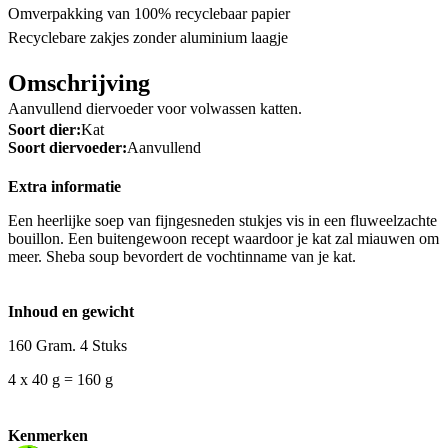
Omverpakking van 100% recyclebaar papier
Recyclebare zakjes zonder aluminium laagje
Omschrijving
Aanvullend diervoeder voor volwassen katten.
Soort dier:
Kat
Soort diervoeder:
Aanvullend
Extra informatie
Een heerlijke soep van fijngesneden stukjes vis in een fluweelzachte
bouillon. Een buitengewoon recept waardoor je kat zal miauwen om
meer. Sheba soup bevordert de vochtinname van je kat.
Inhoud en gewicht
160 Gram. 4 Stuks
4 x 40 g = 160 g
Kenmerken