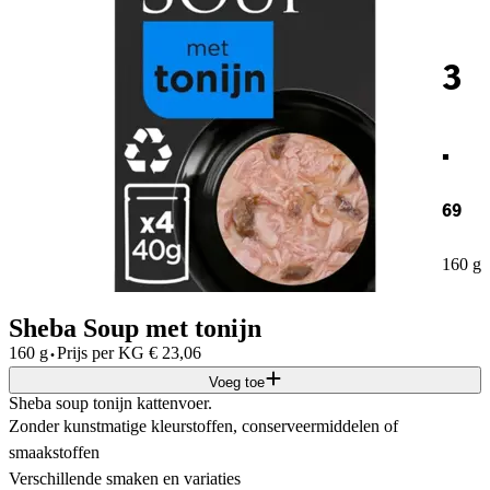
3
.
69
160 g
Sheba Soup met tonijn
·
160 g
Prijs per
KG
€
23,06
Voeg toe
Sheba soup tonijn kattenvoer.
Zonder kunstmatige kleurstoffen, conserveermiddelen of
smaakstoffen
Verschillende smaken en variaties