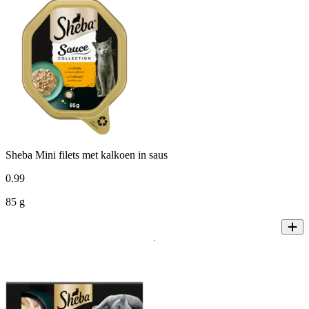
Sheba Mini filets met kalkoen in saus
0
.
99
85 g