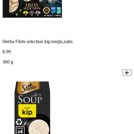
Sheba Filets selection kip.tonijn,zalm
8
.
99
360 g