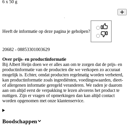
6 x 50 g
Heeft de informatie op deze pagina je geholpen?
20682
-
08853301003629
Over prijs- en productinformatie
Bij Albert Heijn doen we er alles aan om te zorgen dat de prijs- en
productinformatie van de producten die we verkopen zo accuraat
mogelijk is. Echter, omdat producten regelmatig worden verbeterd,
kan productinformatie zoals ingrediënten, voedingswaarden, dieet-
of allergenen informatie geregeld veranderen. We raden je daarom
aan om altijd eerst de verpakking te lezen alvorens het product te
nuttigen. Zijn er vragen of opmerkingen dan kan altijd contact
worden opgenomen met onze klantenservice.
Boodschappen