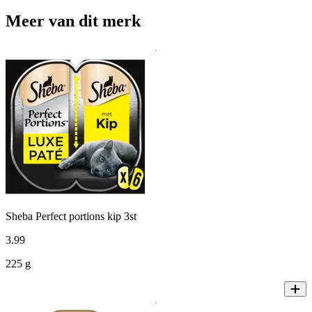
Meer van dit merk
Sheba Perfect portions kip 3st
3
.
99
225 g