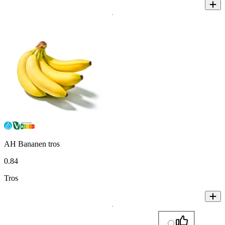
AH Bananen tros
0
.
84
Tros