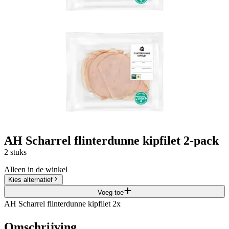
AH Scharrel flinterdunne kipfilet 2-pack
2 stuks
Alleen in de winkel
Kies alternatief
Voeg toe
AH Scharrel flinterdunne kipfilet 2x
Omschrijving