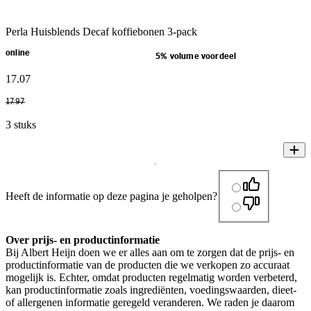
Perla Huisblends Decaf koffiebonen 3-pack
online
5% volume voordeel
17
.
07
17
.
97
3 stuks
Heeft de informatie op deze pagina je geholpen?
Over prijs- en productinformatie
Bij Albert Heijn doen we er alles aan om te zorgen dat de prijs- en
productinformatie van de producten die we verkopen zo accuraat
mogelijk is. Echter, omdat producten regelmatig worden verbeterd,
kan productinformatie zoals ingrediënten, voedingswaarden, dieet-
of allergenen informatie geregeld veranderen. We raden je daarom