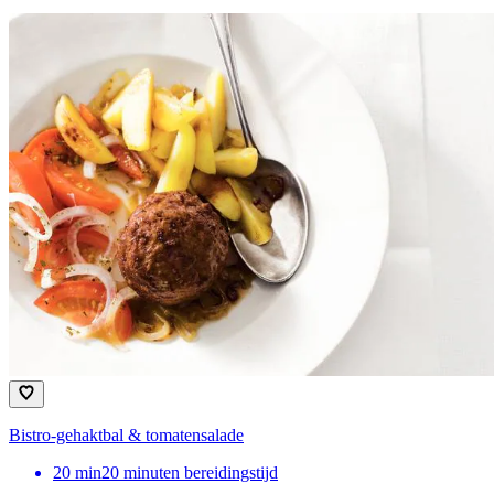
Bistro-gehaktbal & tomatensalade
20
min
20 minuten bereidingstijd