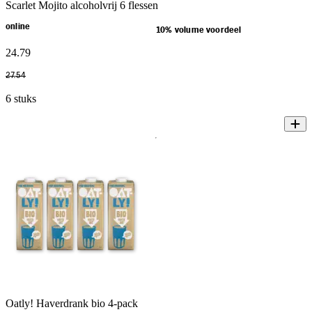
Scarlet Mojito alcoholvrij 6 flessen
online
10% volume voordeel
24
.
79
27
.
54
6 stuks
Oatly! Haverdrank bio 4-pack