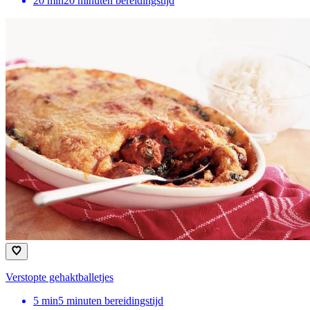
20
min
20 minuten bereidingstijd
Verstopte gehaktballetjes
5
min
5 minuten bereidingstijd