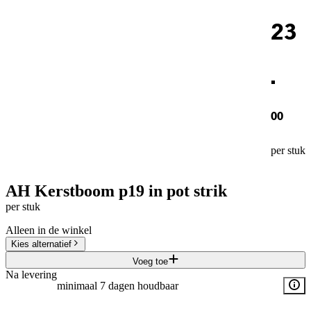
23
.
00
per stuk
AH Kerstboom p19 in pot strik
per stuk
Alleen in de winkel
Kies alternatief
Voeg toe
Na levering
minimaal 7 dagen houdbaar