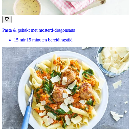
Pasta & gehakt met mosterd-dragonsaus
15
min
15 minuten bereidingstijd