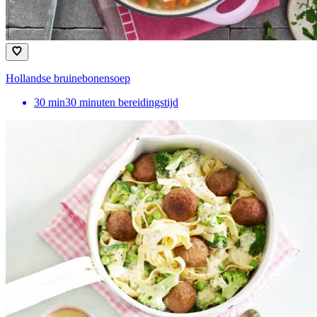
Hollandse bruinebonensoep
30
min
30 minuten bereidingstijd