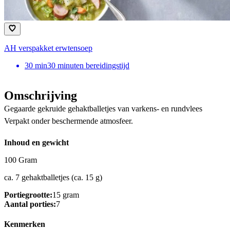
AH verspakket erwtensoep
30
min
30 minuten bereidingstijd
Omschrijving
Gegaarde gekruide gehaktballetjes van varkens- en rundvlees
Verpakt onder beschermende atmosfeer.
Inhoud en gewicht
100 Gram
ca. 7 gehaktballetjes (ca. 15 g)
Portiegrootte:
15 gram
Aantal porties:
7
Kenmerken