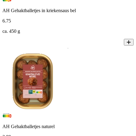
AH Gehaktballetjes in kriekensaus bel
6
.
75
ca. 450 g
AH Gehaktballetjes naturel