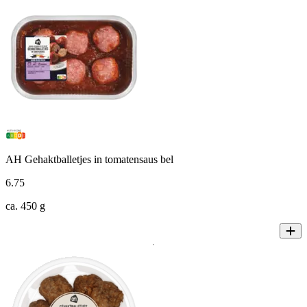
AH Gehaktballetjes in tomatensaus bel
6
.
75
ca. 450 g