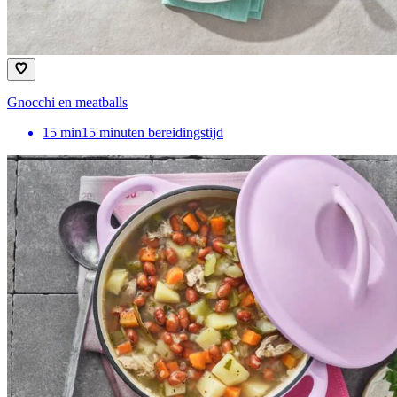
Gnocchi en meatballs
15
min
15 minuten bereidingstijd