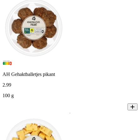
AH Gehaktballetjes pikant
2
.
99
100 g