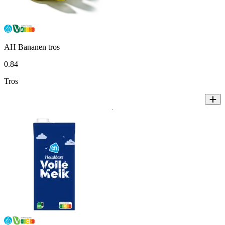
AH Bananen tros
0
.
84
Tros