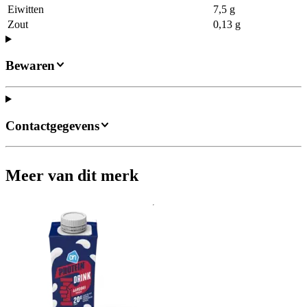
Eiwitten
7,5 g
Zout
0,13 g
Bewaren
Contactgegevens
Meer van dit merk