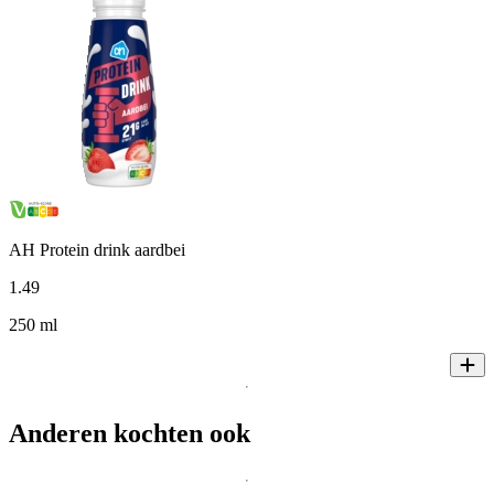
AH Protein drink aardbei
1
.
49
250 ml
Anderen kochten ook