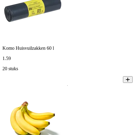
Komo Huisvuilzakken 60 l
1
.
59
20 stuks