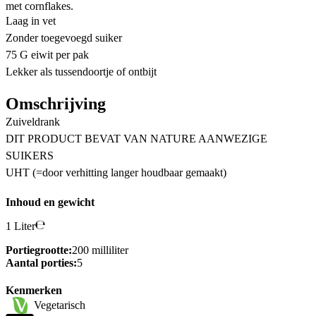
met cornflakes.
Laag in vet
Zonder toegevoegd suiker
75 G eiwit per pak
Lekker als tussendoortje of ontbijt
Omschrijving
Zuiveldrank
DIT PRODUCT BEVAT VAN NATURE AANWEZIGE
SUIKERS
UHT (=door verhitting langer houdbaar gemaakt)
Inhoud en gewicht
1 Liter
Portiegrootte:
200 milliliter
Aantal porties:
5
Kenmerken
Vegetarisch