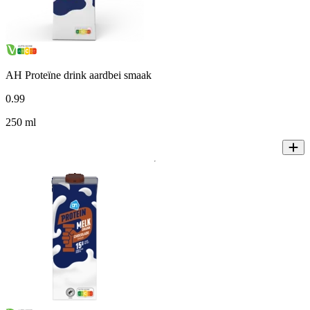
AH Proteïne drink aardbei smaak
0
.
99
250 ml