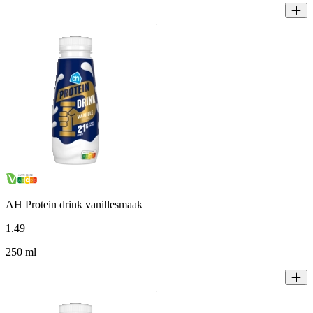
AH Protein drink vanillesmaak
1
.
49
250 ml