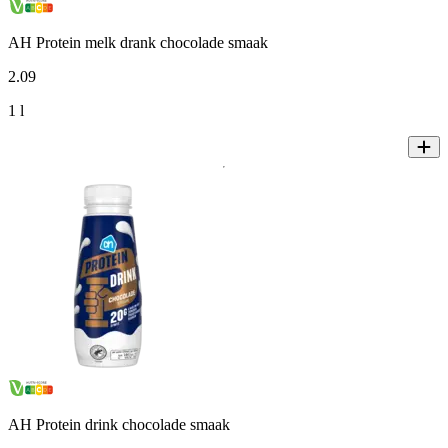
AH Protein melk drank chocolade smaak
2
.
09
1 l
AH Protein drink chocolade smaak