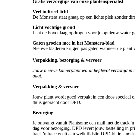
Gratis verzorgtips van onze plantenspecialist
Veel indirect licht
De Monstera staat graag op een lichte plek zonder dire
Licht vochtige grond
Laat de bovenlaag opdrogen voor je opnieuw water gee
Gaten groeien mee in het Monstera-blad
Nieuwe bladeren krijgen pas gaten wanneer de plant v
Verpakking, bezorging & vervoer
Jouw nieuwe kamerplant wordt liefdevol verzorgd in 
gaat.
Verpakking & vervoer
Jouw plant wordt goed verpakt in een doos speciaal o
thuis gebracht door DPD.
Bezorging
Je ontvangt vanuit Plantsome een mail met de track 'n 
dag voor bezorging. DPD levert jouw bestelling in pri
track 'n trace geeft aan welk tijdstip DPD bij je lang