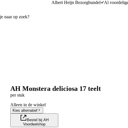
Albert Heijn Bezorgbundel
Al voordelig
AH Monstera deliciosa 17 teelt
per stuk
Alleen in de winkel
Kies alternatief
Bestel bij AH
Voordeelshop