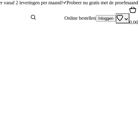
er vanaf 2 leveringen per maand!
Probeer nu gratis met de proefmaand
Online bestellen
Inloggen
0.00