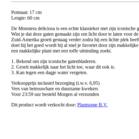
Potmaat: 17 cm
Lengte: 60 cm
De Monstera deliciosa is een echte klassieker met zijn iconische 
Wist je dat deze gaten gemaakt zijn om licht door te laten voor 
Zuid-Amerika groeit gestaag verder zodra hij een lichte plek he
doet hij het goed wordt hij al snel je favoriet door zijn makkelijk
een makkelijke plant met een toffe uitstraling zoekt.
1. Bekend om zijn iconische gatenbladeren.
2. Groeit makkelijk naar het licht toe, waar dit ook is.
3. Kan tegen een dagje water vergeten.
Verkoopprijs inclusief bezorging (t.w.v. 6,95)
Vers van betrouwbare en duurzame kwekers
Voor 23:59 uur besteld Morgen al verzonden
Dit product wordt verkocht door:
Plantsome B.V.