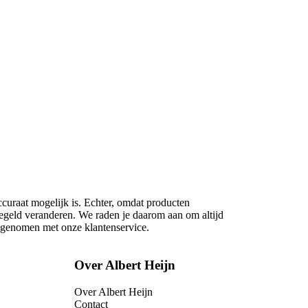
ccuraat mogelijk is. Echter, omdat producten
regeld veranderen. We raden je daarom aan om altijd
opgenomen met onze klantenservice.
Over Albert Heijn
Over Albert Heijn
Contact