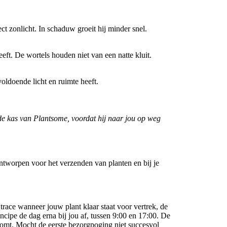
ct zonlicht. In schaduw groeit hij minder snel.
ft. De wortels houden niet van een natte kluit.
oldoende licht en ruimte heeft.
de kas van Plantsome, voordat hij naar jou op weg
ntworpen voor het verzenden van planten en bij je
trace wanneer jouw plant klaar staat voor vertrek, de
ncipe de dag erna bij jou af, tussen 9:00 en 17:00. De
skomt. Mocht de eerste bezorgpoging niet succesvol