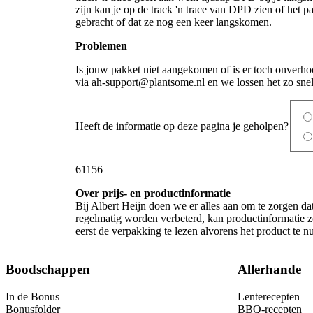
zijn kan je op de track 'n trace van DPD zien of het pa
gebracht of dat ze nog een keer langskomen.
Problemen
Is jouw pakket niet aangekomen of is er toch onverh
via ah-support@plantsome.nl en we lossen het zo snel
Heeft de informatie op deze pagina je geholpen?
61156
Over prijs- en productinformatie
Bij Albert Heijn doen we er alles aan om te zorgen da
regelmatig worden verbeterd, kan productinformatie z
eerst de verpakking te lezen alvorens het product te 
Boodschappen
Allerhande
In de Bonus
Lenterecepten
Bonusfolder
BBQ-recepten