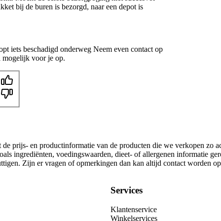
kket bij de buren is bezorgd, naar een depot is
oopt iets beschadigd onderweg Neem even contact op
 mogelijk voor je op.
t de prijs- en productinformatie van de producten die we verkopen zo a
oals ingrediënten, voedingswaarden, dieet- of allergenen informatie ge
nuttigen. Zijn er vragen of opmerkingen dan kan altijd contact worden 
Services
Klantenservice
Winkelservices