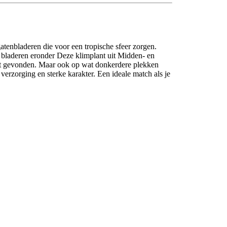
gatenbladeren die voor een tropische sfeer zorgen.
de bladeren eronder Deze klimplant uit Midden- en
eft gevonden. Maar ook op wat donkerdere plekken
e verzorging en sterke karakter. Een ideale match als je