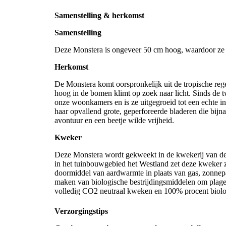
Samenstelling & herkomst
Samenstelling
Deze Monstera is ongeveer 50 cm hoog, waardoor ze 
Herkomst
De Monstera komt oorspronkelijk uit de tropische r
hoog in de bomen klimt op zoek naar licht. Sinds de 
onze woonkamers en is ze uitgegroeid tot een echte in
haar opvallend grote, geperforeerde bladeren die bijn
avontuur en een beetje wilde vrijheid.
Kweker
Deze Monstera wordt gekweekt in de kwekerij van de
in het tuinbouwgebied het Westland zet deze kweker 
doormiddel van aardwarmte in plaats van gas, zonnepa
maken van biologische bestrijdingsmiddelen om plagen
volledig CO2 neutraal kweken en 100% procent biolog
Verzorgingstips