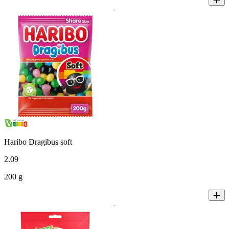
Haribo Dragibus soft
2
.
09
200 g