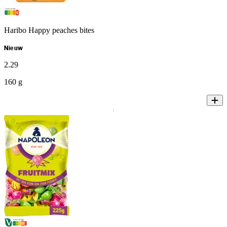
Haribo Happy peaches bites
Nieuw
2
.
29
160 g