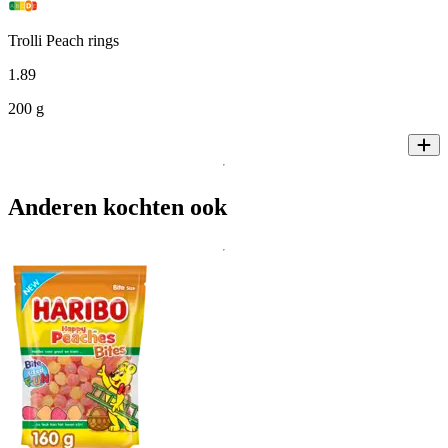
Trolli Peach rings
1
.
89
200 g
Anderen kochten ook