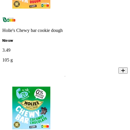
Holie's Chewy bar cookie dough
Nieuw
3
.
49
105 g