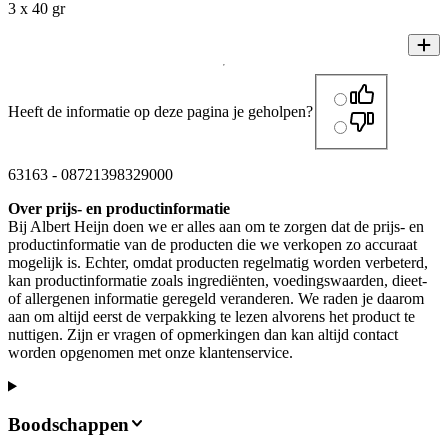
3 x 40 gr
Heeft de informatie op deze pagina je geholpen?
63163
-
08721398329000
Over prijs- en productinformatie
Bij Albert Heijn doen we er alles aan om te zorgen dat de prijs- en
productinformatie van de producten die we verkopen zo accuraat
mogelijk is. Echter, omdat producten regelmatig worden verbeterd,
kan productinformatie zoals ingrediënten, voedingswaarden, dieet-
of allergenen informatie geregeld veranderen. We raden je daarom
aan om altijd eerst de verpakking te lezen alvorens het product te
nuttigen. Zijn er vragen of opmerkingen dan kan altijd contact
worden opgenomen met onze klantenservice.
Boodschappen