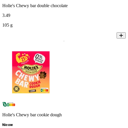
Holie's Chewy bar double chocolate
3
.
49
105 g
Holie's Chewy bar cookie dough
Nieuw