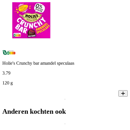
Holie's Crunchy bar amandel speculaas
3
.
79
120 g
Anderen kochten ook