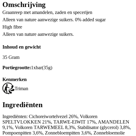
Omschrijving
Graanreep met amandelen, zaden en specerijen
Alleen van nature aanwezige suikers. 0% added sugar
High fibre
Alleen van nature aanwezige suikers.
Inhoud en gewicht
35 Gram
Portiegrootte:
1xbar(35g)
Kenmerken
Triman
Ingrediënten
Ingrediënten: Cichoreiwortelvezel 26%, Volkoren
SPELTVLOKKEN 21%, TARWE-EIWIT 17%, AMANDELEN
9,1%, Volkoren TARWEMEEL 8,3%, Stabilisator (glycerol) 3,8%,
Pompoenpitten 3,6%, Zonnebloempitten 3,6%, Zonnebloemolie