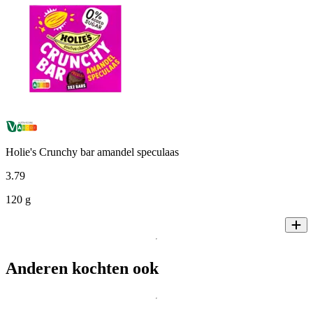
Holie's Crunchy bar amandel speculaas
3
.
79
120 g
Anderen kochten ook