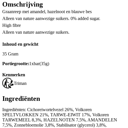
Omschrijving
Graanreep met amandel, hazelnoot en blauwe bes
Alleen van nature aanwezige suikers. 0% added sugar.
High fibre
Alleen van nature aanwezige suikers.
Inhoud en gewicht
35 Gram
Portiegrootte:
1xbar(35g)
Kenmerken
Triman
Ingrediënten
Ingrediënten: Cichoreiwortelvezel 26%, Volkoren
SPELTVLOKKEN 21%, TARWE-EIWIT 17%, Volkoren
TARWEMEEL 8,3%, HAZELNOTEN 7,5%, AMANDELEN
7,5%, Zonnebloemolie 3,8%, Stabilisator (glycerol) 3,8%,