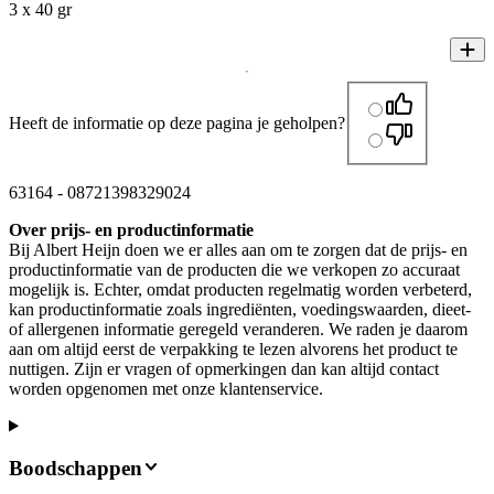
3 x 40 gr
Heeft de informatie op deze pagina je geholpen?
63164
-
08721398329024
Over prijs- en productinformatie
Bij Albert Heijn doen we er alles aan om te zorgen dat de prijs- en
productinformatie van de producten die we verkopen zo accuraat
mogelijk is. Echter, omdat producten regelmatig worden verbeterd,
kan productinformatie zoals ingrediënten, voedingswaarden, dieet-
of allergenen informatie geregeld veranderen. We raden je daarom
aan om altijd eerst de verpakking te lezen alvorens het product te
nuttigen. Zijn er vragen of opmerkingen dan kan altijd contact
worden opgenomen met onze klantenservice.
Boodschappen