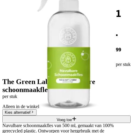
1
.
99
per stuk
The Green Lab Co. Navulbare
schoonmaakfles
per stuk
Alleen in de winkel
Kies alternatief
Voeg toe
Navulbare schoonmaakfles van 500 ml, gemaakt van 100%
gerecycled plastic. Ontworpen voor hergebruik met de