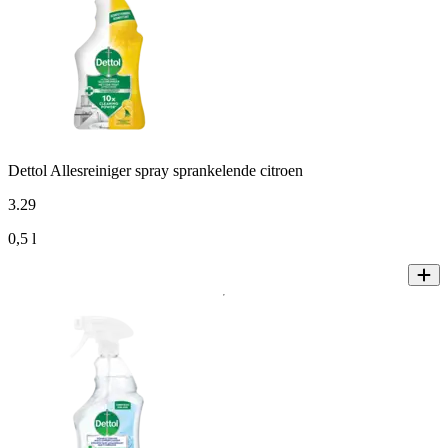
Dettol Allesreiniger spray sprankelende citroen
3
.
29
0,5 l