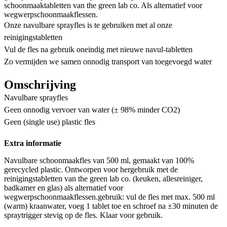
schoonmaaktabletten van the green lab co. Als alternatief voor
wegwerpschoonmaakflessen.
Onze navulbare sprayfles is te gebruiken met al onze
reinigingstabletten
Vul de fles na gebruik oneindig met nieuwe navul-tabletten
Zo vermijden we samen onnodig transport van toegevoegd water
Omschrijving
Navulbare sprayfles
Geen onnodig vervoer van water (± 98% minder CO2)
Geen (single use) plastic fles
Extra informatie
Navulbare schoonmaakfles van 500 ml, gemaakt van 100%
gerecycled plastic. Ontworpen voor hergebruik met de
reinigingstabletten van the green lab co. (keuken, allesreiniger,
badkamer en glas) als alternatief voor
wegwerpschoonmaakflessen.gebruik: vul de fles met max. 500 ml
(warm) kraanwater, voeg 1 tablet toe en schroef na ±30 minuten de
spraytrigger stevig op de fles. Klaar voor gebruik.