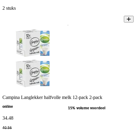
2 stuks
Campina Langlekker halfvolle melk 12-pack 2-pack
online
15% volume voordeel
34
.
48
40
.
56