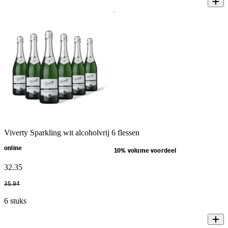
Viverty Sparkling wit alcoholvrij 6 flessen
online
10% volume voordeel
32
.
35
35
.
94
6 stuks