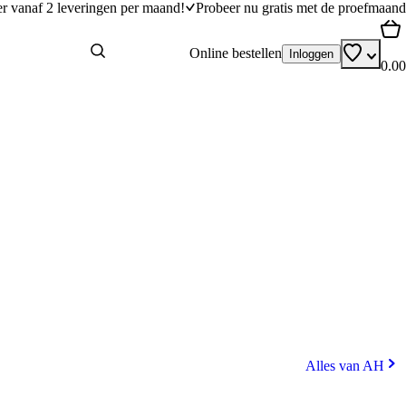
er vanaf 2 leveringen per maand!
Probeer nu gratis met de proefmaand
Online bestellen
Inloggen
0.00
Alles van AH