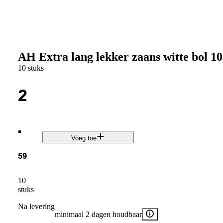
AH Extra lang lekker zaans witte bol 10
10 stuks
2
.
Voeg toe
59
10
stuks
Na levering
minimaal 2 dagen houdbaar