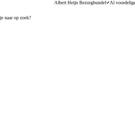
Albert Heijn Bezorgbundel
Al voordelig