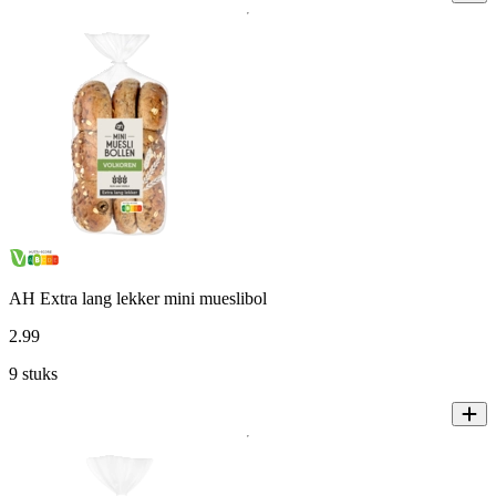
AH Extra lang lekker mini mueslibol
2
.
99
9 stuks