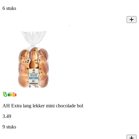
6 stuks
AH Extra lang lekker mini chocolade bol
3
.
49
9 stuks