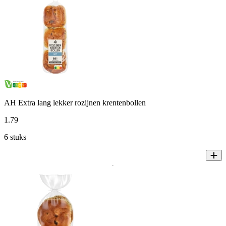
AH Extra lang lekker rozijnen krentenbollen
1
.
79
6 stuks