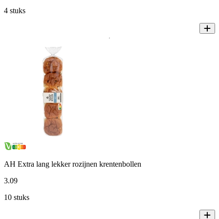
4 stuks
AH Extra lang lekker rozijnen krentenbollen
3
.
09
10 stuks