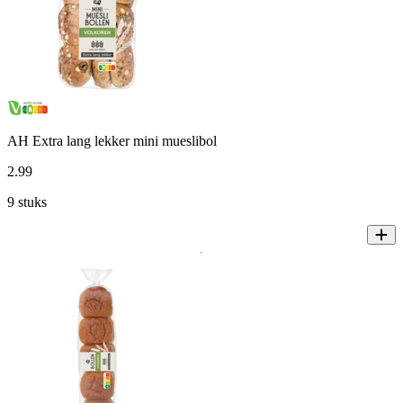
AH Extra lang lekker mini mueslibol
2
.
99
9 stuks