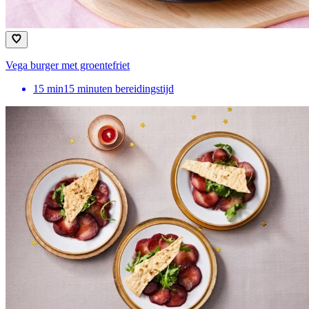
Vega burger met groentefriet
15
min
15 minuten bereidingstijd