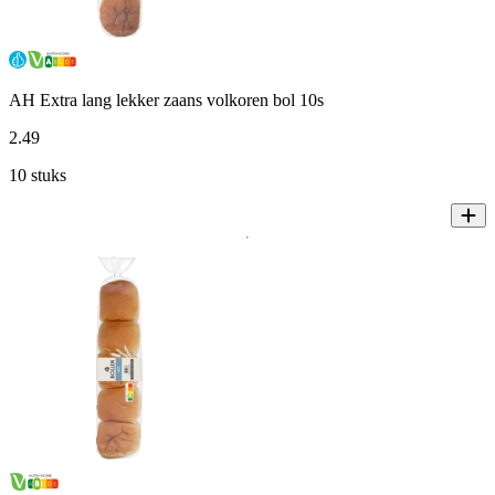
AH Extra lang lekker zaans volkoren bol 10s
2
.
49
10 stuks