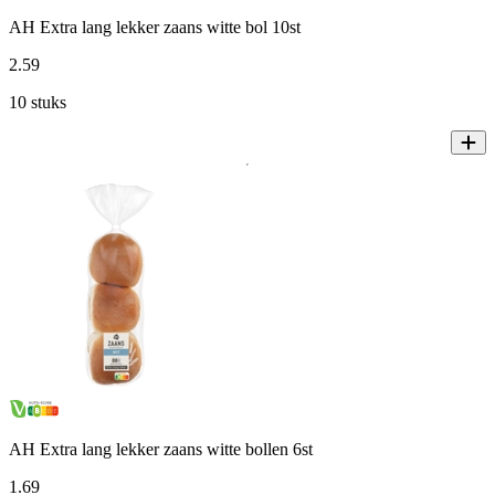
AH Extra lang lekker zaans witte bol 10st
2
.
59
10 stuks
AH Extra lang lekker zaans witte bollen 6st
1
.
69