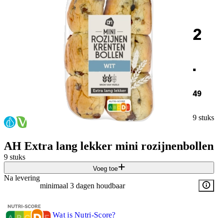
2
.
49
9 stuks
AH Extra lang lekker mini rozijnenbollen
9 stuks
Voeg toe
Na levering
minimaal 3 dagen houdbaar
Wat is Nutri-Score?