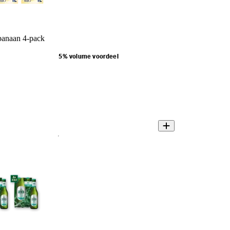
banaan 4-pack
5% volume voordeel