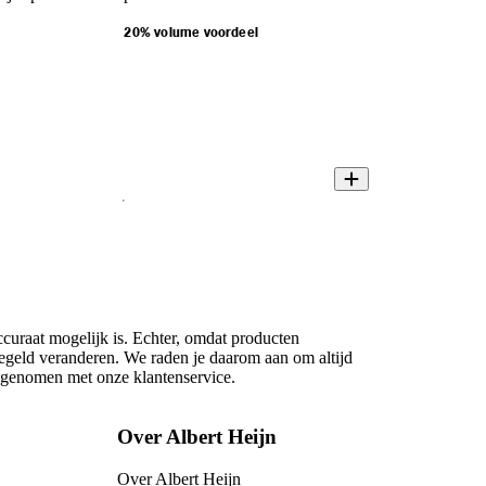
20% volume voordeel
ccuraat mogelijk is. Echter, omdat producten
regeld veranderen. We raden je daarom aan om altijd
opgenomen met onze klantenservice.
Over Albert Heijn
Over Albert Heijn