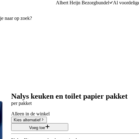
Albert Heijn Bezorgbundel
Al voordelig
Nalys keuken en toilet papier pakket
per pakket
Alleen in de winkel
Kies alternatief
Voeg toe