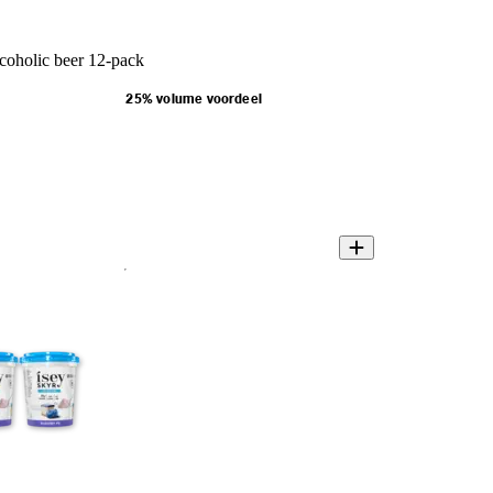
coholic beer 12-pack
25% volume voordeel