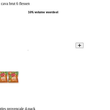
cava brut 6 flessen
10% volume voordeel
tjes provencale 4-pack