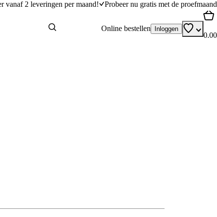
er vanaf 2 leveringen per maand!
Probeer nu gratis met de proefmaand
Online bestellen
Inloggen
0.00