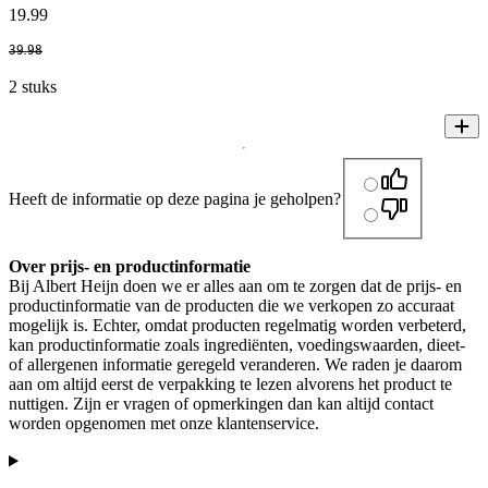
19
.
99
39
.
98
2 stuks
Heeft de informatie op deze pagina je geholpen?
Over prijs- en productinformatie
Bij Albert Heijn doen we er alles aan om te zorgen dat de prijs- en
productinformatie van de producten die we verkopen zo accuraat
mogelijk is. Echter, omdat producten regelmatig worden verbeterd,
kan productinformatie zoals ingrediënten, voedingswaarden, dieet-
of allergenen informatie geregeld veranderen. We raden je daarom
aan om altijd eerst de verpakking te lezen alvorens het product te
nuttigen. Zijn er vragen of opmerkingen dan kan altijd contact
worden opgenomen met onze klantenservice.