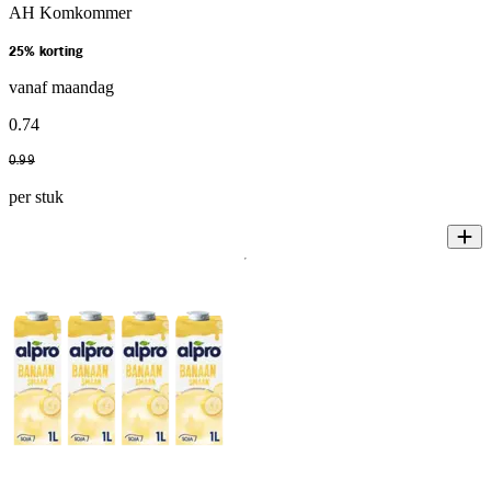
AH Komkommer
25% korting
vanaf maandag
0
.
74
0
.
99
per stuk