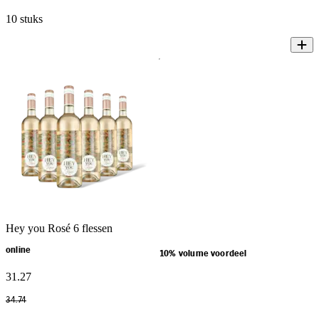
10 stuks
Hey you Rosé 6 flessen
online
10% volume voordeel
31
.
27
34
.
74