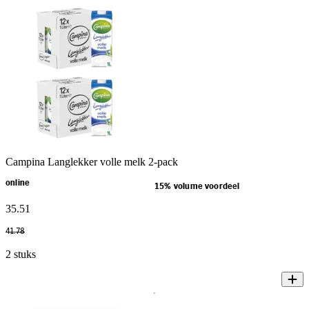
Campina Langlekker volle melk 2-pack
online
15% volume voordeel
35
.
51
41
.
78
2 stuks