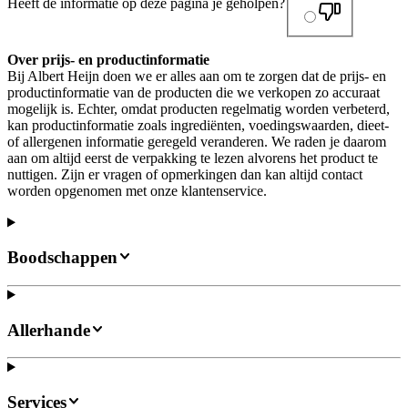
Heeft de informatie op deze pagina je geholpen?
Over prijs- en productinformatie
Bij Albert Heijn doen we er alles aan om te zorgen dat de prijs- en
productinformatie van de producten die we verkopen zo accuraat
mogelijk is. Echter, omdat producten regelmatig worden verbeterd,
kan productinformatie zoals ingrediënten, voedingswaarden, dieet-
of allergenen informatie geregeld veranderen. We raden je daarom
aan om altijd eerst de verpakking te lezen alvorens het product te
nuttigen. Zijn er vragen of opmerkingen dan kan altijd contact
worden opgenomen met onze klantenservice.
Boodschappen
Allerhande
Services