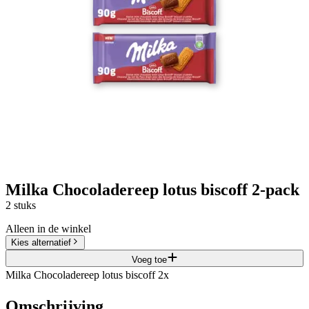
Milka Chocoladereep lotus biscoff 2-pack
2 stuks
Alleen in de winkel
Kies alternatief
Voeg toe
Milka Chocoladereep lotus biscoff 2x
Omschrijving