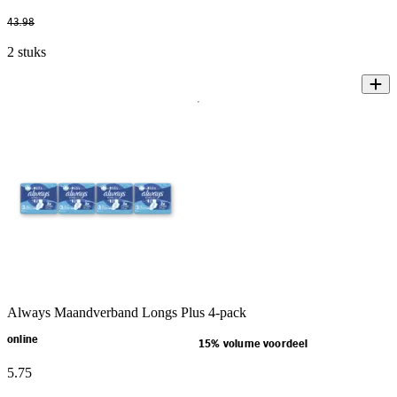
43
.
98
2 stuks
Always Maandverband Longs Plus 4-pack
online
15% volume voordeel
5
.
75