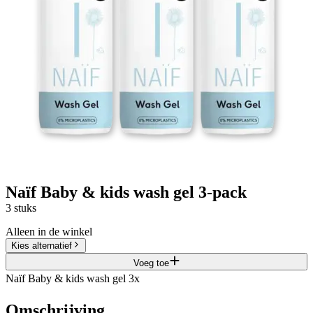
Naïf Baby & kids wash gel 3-pack
3 stuks
Alleen in de winkel
Kies alternatief
Voeg toe
Naïf Baby & kids wash gel 3x
Omschrijving