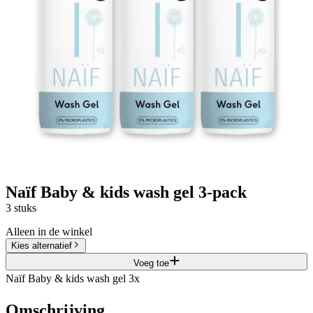
Naïf Baby & kids wash gel 3-pack
3 stuks
Alleen in de winkel
Kies alternatief
Voeg toe
Naïf Baby & kids wash gel 3x
Omschrijving