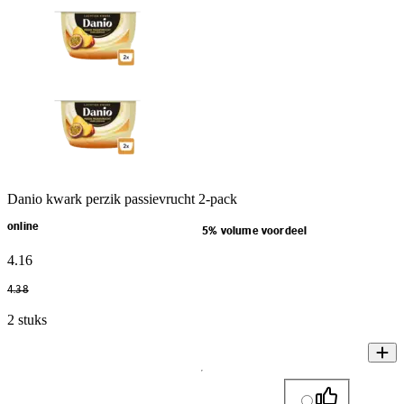
Danio kwark perzik passievrucht 2-pack
online
5% volume voordeel
4
.
16
4
.
38
2 stuks