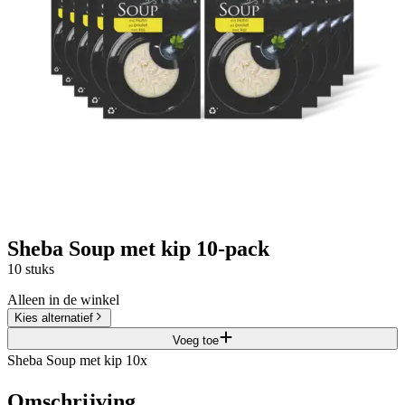
Sheba Soup met kip 10-pack
10 stuks
Alleen in de winkel
Kies alternatief
Voeg toe
Sheba Soup met kip 10x
Omschrijving