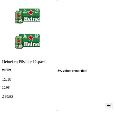
Heineken Pilsener 12-pack
online
5% volume voordeel
15
.
18
15
.
98
2 stuks