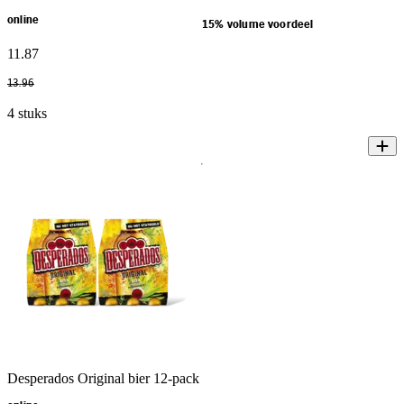
online
15% volume voordeel
11
.
87
13
.
96
4 stuks
Desperados Original bier 12-pack