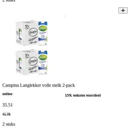
Campina Langlekker volle melk 2-pack
online
15% volume voordeel
35
.
51
41
.
78
2 stuks