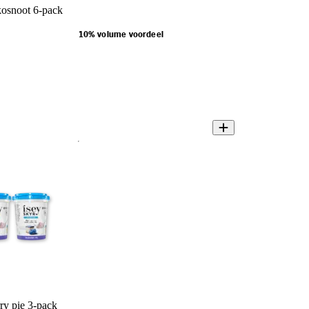
kosnoot 6-pack
10% volume voordeel
ry pie 3-pack