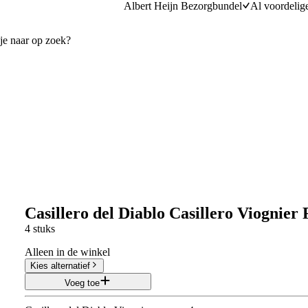
Albert Heijn Bezorgbundel
Al voordelig
Casillero del Diablo Casillero Viognier R
4 stuks
Alleen in de winkel
Kies alternatief
Voeg toe