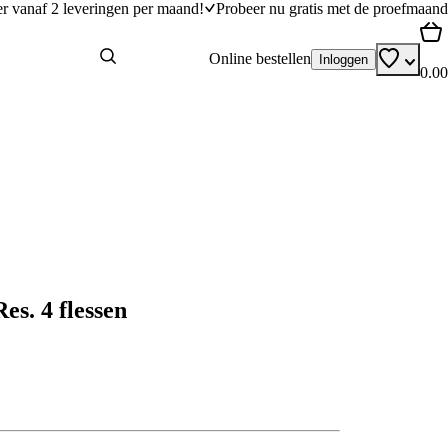
er vanaf 2 leveringen per maand!
Probeer nu gratis met de proefmaand
Online bestellen
Inloggen
0.00
es. 4 flessen