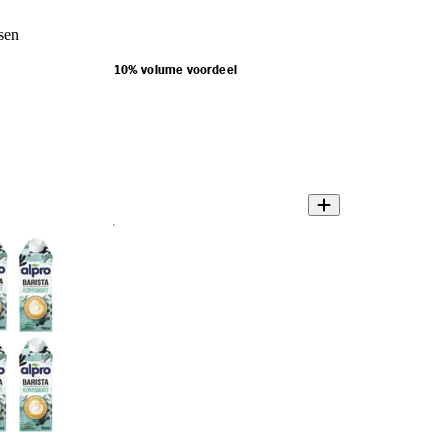
ssen
10% volume voordeel