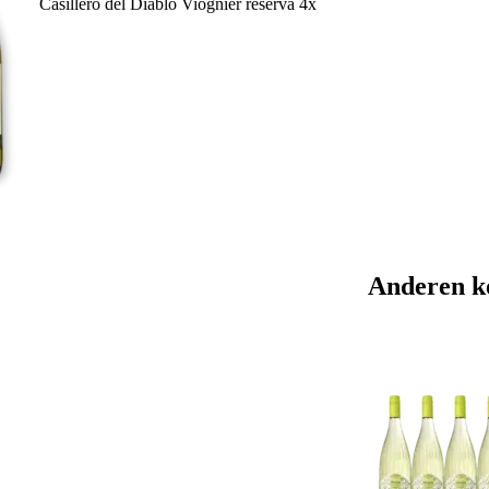
Casillero del Diablo Viognier reserva 4x
Anderen k