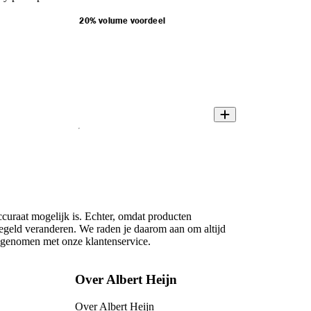
20% volume voordeel
ccuraat mogelijk is. Echter, omdat producten
regeld veranderen. We raden je daarom aan om altijd
opgenomen met onze klantenservice.
Over Albert Heijn
Over Albert Heijn