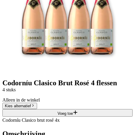
Codorníu Clasico Brut Rosé 4 flessen
4 stuks
Alleen in de winkel
Kies alternatief
Voeg toe
Codorníu Clasico brut rosé 4x
Omschrijving