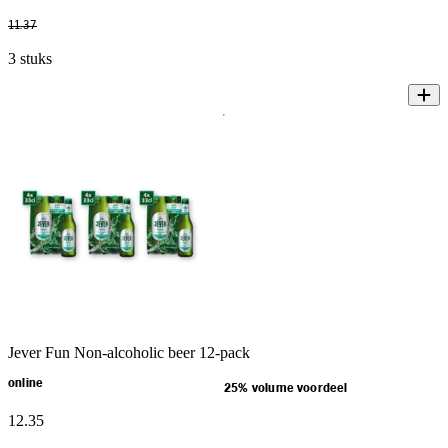
11
.
37
3 stuks
Jever Fun Non-alcoholic beer 12-pack
online
25% volume voordeel
12
.
35