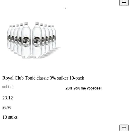
Royal Club Tonic classic 0% suiker 10-pack
online
20% volume voordeel
23
.
12
28
.
90
10 stuks