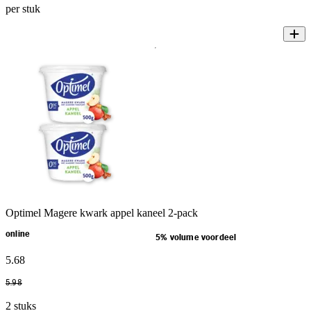
per stuk
Optimel Magere kwark appel kaneel 2-pack
online
5% volume voordeel
5
.
68
5
.
98
2 stuks