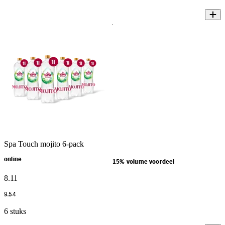
Spa Touch mojito 6-pack
online
15% volume voordeel
8
.
11
9
.
54
6 stuks