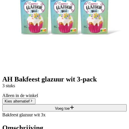
AH Bakfeest glazuur wit 3-pack
3 stuks
Alleen in de winkel
Kies alternatief
Voeg toe
Bakfeest glazuur wit 3x
Omschrijving