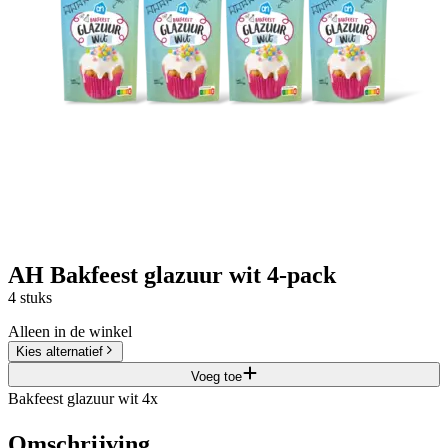
AH Bakfeest glazuur wit 4-pack
4 stuks
Alleen in de winkel
Kies alternatief
Voeg toe
Bakfeest glazuur wit 4x
Omschrijving