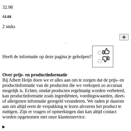
32
.
98
43
.
98
2 stuks
Heeft de informatie op deze pagina je geholpen?
Over prijs- en productinformatie
Bij Albert Heijn doen we er alles aan om te zorgen dat de prijs- en
productinformatie van de producten die we verkopen zo accuraat
mogelijk is. Echter, omdat producten regelmatig worden verbeterd,
kan productinformatie zoals ingrediënten, voedingswaarden, dieet-
of allergenen informatie geregeld veranderen. We raden je daarom
aan om altijd eerst de verpakking te lezen alvorens het product te
nuttigen. Zijn er vragen of opmerkingen dan kan altijd contact
worden opgenomen met onze klantenservice.