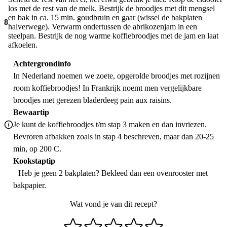
los met de rest van de melk. Bestrijk de broodjes met dit mengsel
en bak in ca. 15 min. goudbruin en gaar (wissel de bakplaten
8
halverwege). Verwarm ondertussen de abrikozenjam in een
steelpan. Bestrijk de nog warme koffiebroodjes met de jam en laat
afkoelen.
Achtergrondinfo
In Nederland noemen we zoete, opgerolde broodjes met rozijnen
room koffiebroodjes! In Frankrijk noemt men vergelijkbare
broodjes met gerezen bladerdeeg pain aux raisins.
Bewaartip
Je kunt de koffiebroodjes t/m stap 3 maken en dan invriezen.
Bevroren afbakken zoals in stap 4 beschreven, maar dan 20-25
min, op 200 C.
Kookstaptip
Heb je geen 2 bakplaten? Bekleed dan een ovenrooster met
bakpapier.
Wat vond je van dit recept?