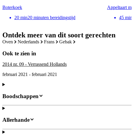
Boterkoek
Appeltaart me
20
min
20 minuten bereidingstijd
45
min
Ontdek meer van dit soort gerechten
oven
nederlands
frans
gebak
Ook te zien in
2014 nr. 09 - Verrassend Hollands
februari 2021 - februari 2021
Boodschappen
Allerhande