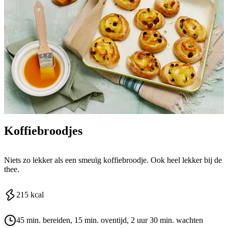
Koffiebroodjes
Niets zo lekker als een smeuïg koffiebroodje. Ook heel lekker bij de
thee.
215
kcal
45 min. bereiden
, 15 min. oventijd
, 2 uur 30 min. wachten