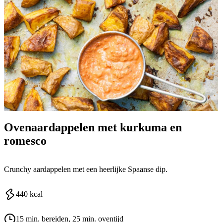
Ovenaardappelen met kurkuma en
romesco
Crunchy aardappelen met een heerlijke Spaanse dip.
440
kcal
15 min. bereiden
, 25 min. oventijd