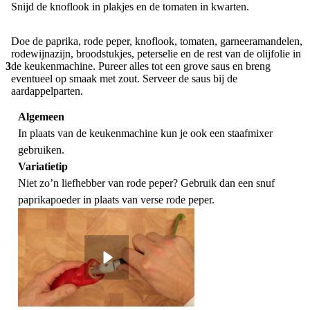
Snijd de knoflook in plakjes en de tomaten in kwarten.
Doe de paprika, rode peper, knoflook, tomaten, garneeramandelen,
rodewijnazijn, broodstukjes, peterselie en de rest van de olijfolie in
3
de keukenmachine. Pureer alles tot een grove saus en breng
eventueel op smaak met zout. Serveer de saus bij de
aardappelparten.
Algemeen
In plaats van de keukenmachine kun je ook een staafmixer
gebruiken.
Variatietip
Niet zo’n liefhebber van rode peper? Gebruik dan een snuf
paprikapoeder in plaats van verse rode peper.