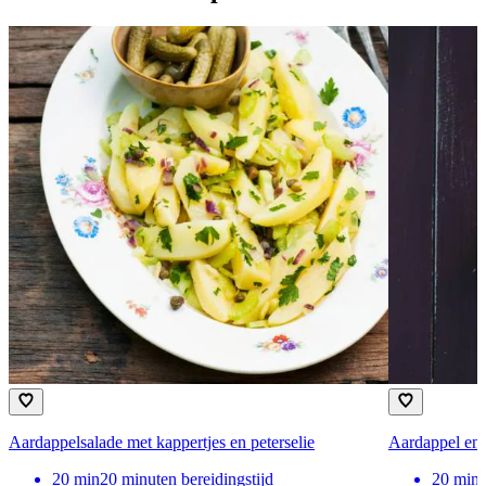
Aardappelsalade met kappertjes en peterselie
Aardappel en
20
min
20 minuten bereidingstijd
20
min