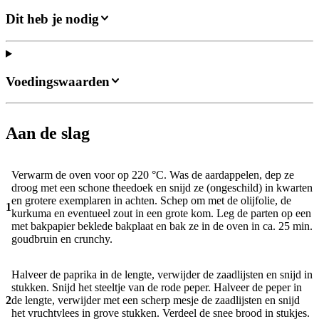
Dit heb je nodig
Voedingswaarden
Aan de slag
Verwarm de oven voor op 220 °C. Was de aardappelen, dep ze
droog met een schone theedoek en snijd ze (ongeschild) in kwarten
en grotere exemplaren in achten. Schep om met de olijfolie, de
1
kurkuma en eventueel zout in een grote kom. Leg de parten op een
met bakpapier beklede bakplaat en bak ze in de oven in ca. 25 min.
goudbruin en crunchy.
Halveer de paprika in de lengte, verwijder de zaadlijsten en snijd in
stukken. Snijd het steeltje van de rode peper. Halveer de peper in
2
de lengte, verwijder met een scherp mesje de zaadlijsten en snijd
het vruchtvlees in grove stukken. Verdeel de snee brood in stukjes.