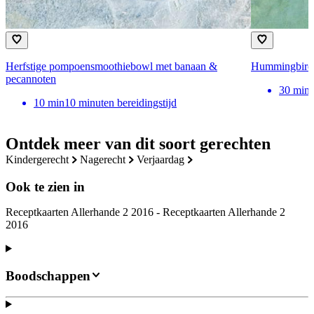
Herfstige pompoensmoothiebowl met banaan &
Hummingbird
pecannoten
30
min
10
min
10 minuten bereidingstijd
Ontdek meer van dit soort gerechten
kindergerecht
nagerecht
verjaardag
Ook te zien in
Receptkaarten Allerhande 2 2016 - Receptkaarten Allerhande 2
2016
Boodschappen