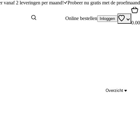
er vanaf 2 leveringen per maand!
Probeer nu gratis met de proefmaand
Online bestellen
Inloggen
0.00
Overzicht