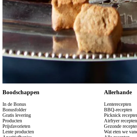
Bewaar
Boodschappen
Allerhande
In de Bonus
Lenterecepten
Bonusfolder
BBQ-recepten
Gratis levering
Picknick recepte
Producten
Airfryer recepten
Prijsfavorieten
Gezonde recepte
Lente producten
Wat eten we van