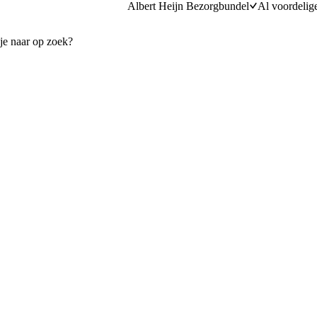
Albert Heijn Bezorgbundel
Al voordelig