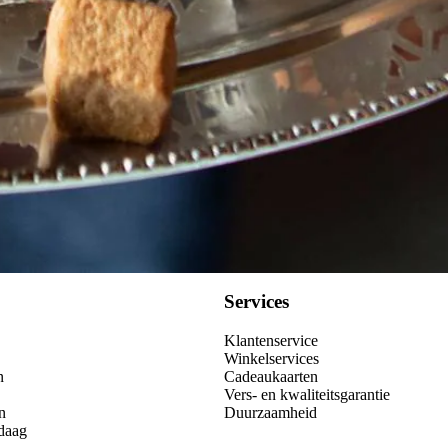
Services
Klantenservice
Winkelservices
n
Cadeaukaarten
Vers- en kwaliteitsgarantie
n
Duurzaamheid
daag