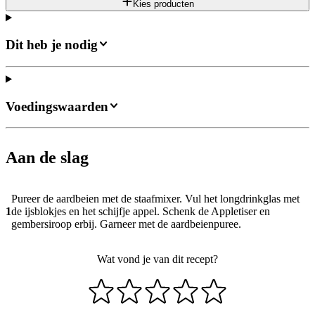
Kies producten
Dit heb je nodig
Voedingswaarden
Aan de slag
Pureer de aardbeien met de staafmixer. Vul het longdrinkglas met
1
de ijsblokjes en het schijfje appel. Schenk de Appletiser en
gembersiroop erbij. Garneer met de aardbeienpuree.
Wat vond je van dit recept?