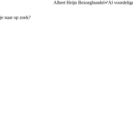
Albert Heijn Bezorgbundel
Al voordelig