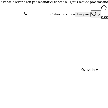
er vanaf 2 leveringen per maand!
Probeer nu gratis met de proefmaand
Online bestellen
Inloggen
0.00
Overzicht