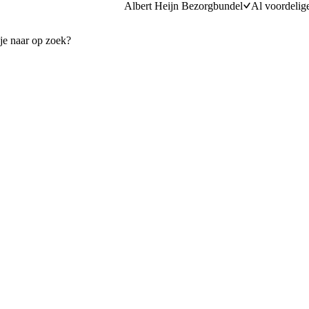
Albert Heijn Bezorgbundel
Al voordelig