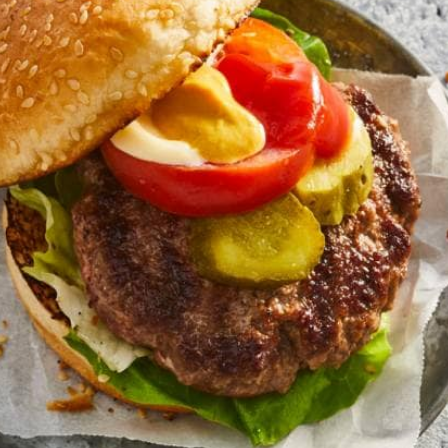
Wat vond je van dit recept?