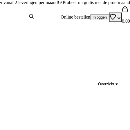
er vanaf 2 leveringen per maand!
Probeer nu gratis met de proefmaand
Online bestellen
Inloggen
0.00
Overzicht