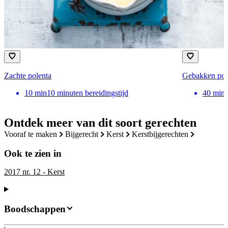
Zachte polenta
Gebakken pole
10
min
10 minuten bereidingstijd
40
min
Ontdek meer van dit soort gerechten
vooraf te maken
bijgerecht
kerst
kerstbijgerechten
Ook te zien in
2017 nr. 12 - Kerst
Boodschappen