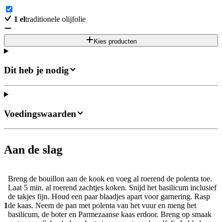
1
el
traditionele olijfolie
Kies producten
Dit heb je nodig
Voedingswaarden
Aan de slag
Breng de bouillon aan de kook en voeg al roerend de polenta toe.
Laat 5 min. al roerend zachtjes koken. Snijd het basilicum inclusief
de takjes fijn. Houd een paar blaadjes apart voor garnering. Rasp
1
de kaas. Neem de pan met polenta van het vuur en meng het
basilicum, de boter en Parmezaanse kaas erdoor. Breng op smaak