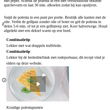
met peper. Schenk de polenta in een met vershoudfolie beklede
quichevorm en laat 30 min. afkoelen zodat hij kan opstijven.
Snijd de polenta in een punt per portie. Bestrijk alle kanten met de
olie. Verhit de grillpan zonder olie of boter en gril de polenta in
2
delen 5-6 min. of tot je een grillstreep ziet. Keer halverwege. Houd
afgedekt met een deksel warm op een bord.
Combinatietip
Lekker met wat druppels truffelolie.
Combinatietip
Lekker bij de hertenbiefstuk met rodeportsaus; dit recept vind je
elders op deze website.
Kruidige polentapunten